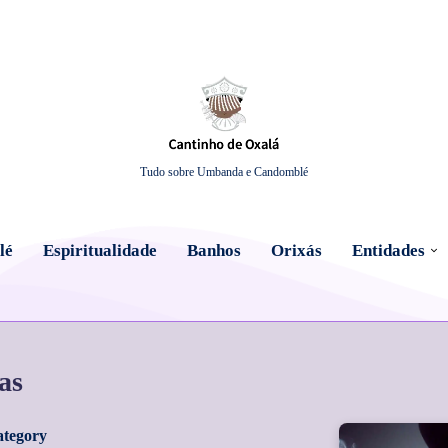
Tudo sobre Umbanda e Candomblé
lé
Espiritualidade
Banhos
Orixás
Entidades
as
Category