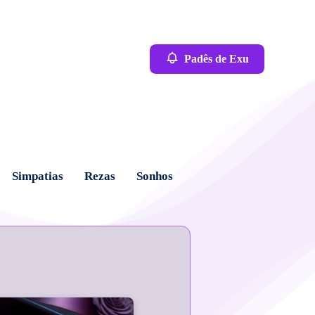
Padês de Exu
Simpatias
Rezas
Sonhos