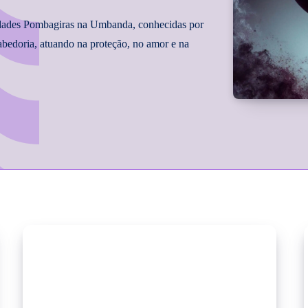
idades Pombagiras na Umbanda, conhecidas por
sabedoria, atuando na proteção, no amor e na