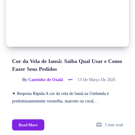
Cor da Vela de Iansã: Saiba Qual Usar e Como
Fazer Seus Pedidos
By
Cantinho de Oxalá
13 De Março De 2026
✦ Resposta Rápida A cor da vela de Iansã na Umbanda é
predominantemente vermelha, marrom ou coral,…
Read More
3 min read