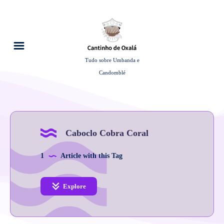
Tudo sobre Umbanda e
Candomblé
Caboclo Cobra Coral
1
Article with this Tag
Explore