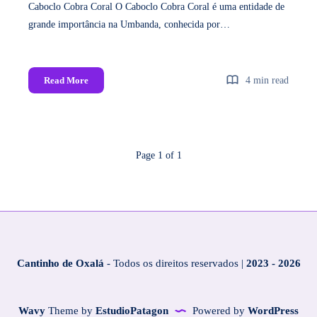
Caboclo Cobra Coral O Caboclo Cobra Coral é uma entidade de
grande importância na Umbanda, conhecida por…
Read More
4 min read
Page 1 of 1
Cantinho de Oxalá
- Todos os direitos reservados |
2023 - 2026
Wavy
Theme by
EstudioPatagon
Powered by
WordPress