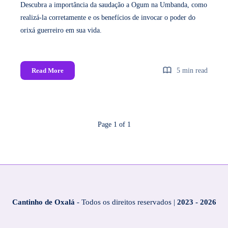
Descubra a importância da saudação a Ogum na Umbanda, como
realizá-la corretamente e os benefícios de invocar o poder do
orixá guerreiro em sua vida.
Read More
5 min read
Page 1 of 1
Cantinho de Oxalá
- Todos os direitos reservados |
2023 - 2026