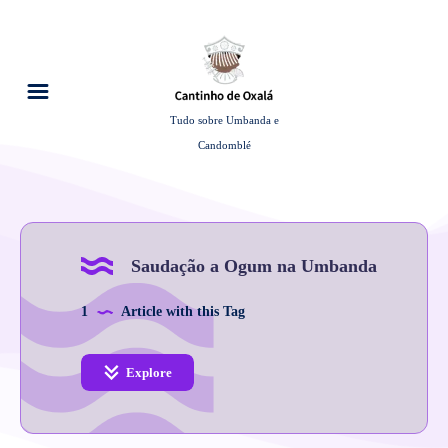
Tudo sobre Umbanda e
Candomblé
Saudação a Ogum na Umbanda
1
Article with this Tag
Explore