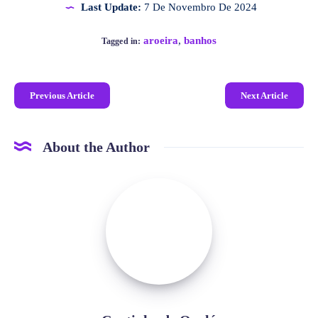
Last Update:
7 De Novembro De 2024
aroeira
,
banhos
Tagged in:
Previous Article
Next Article
About the Author