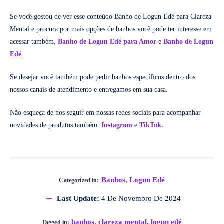
Se você gostou de ver esse conteúdo Banho de Logun Edé para Clareza
Mental e procura por mais opções de banhos você pode ter interesse em
acessar também,
Banho de Logun Edé para Amor
e
Banho de Logun
Edé
.
Se desejar você também pode pedir banhos específicos dentro dos
nossos canais de atendimento e entregamos em sua casa.
Não esqueça de nos seguir em nossas redes sociais para acompanhar
novidades de produtos também.
Instagram
e
TikTok.
Banhos
,
Logun Edé
Categorized in:
Last Update:
4 De Novembro De 2024
banhos
,
clareza mental
,
logun edé
Tagged in: