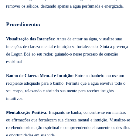
remover os sólidos, deixando apenas a água perfumada e energizada.
Procedimento:
Visualização das Intenções:
Antes de entrar na água, visualize suas
intenções de clareza mental e intuição se fortalecendo. Sinta a presença
de Logun Edé ao seu redor, guiando-o nesse processo de conexão
espiritual.
Banho de Clareza Mental e Intuição:
Entre na banheira ou use um
recipiente adequado para o banho. Permita que a água envolva todo o
seu corpo, relaxando e abrindo sua mente para receber insights
intuitivos.
Mentalização Positiva:
Enquanto se banha, concentre-se em mantras
ou afirmações que fortaleçam sua clareza mental e intuição. Visualize-se
recebendo orientação espiritual e compreendendo claramente os desafios
e oportunidades em sua vida.