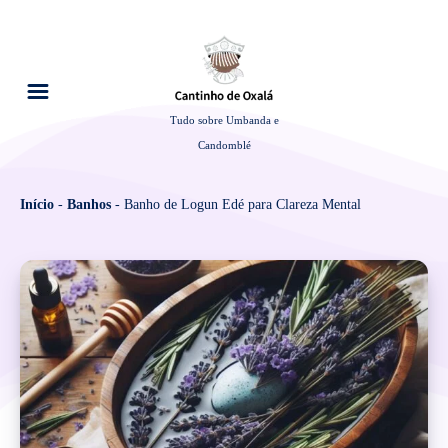
Tudo sobre Umbanda e
Candomblé
Início
-
Banhos
-
Banho de Logun Edé para Clareza Mental