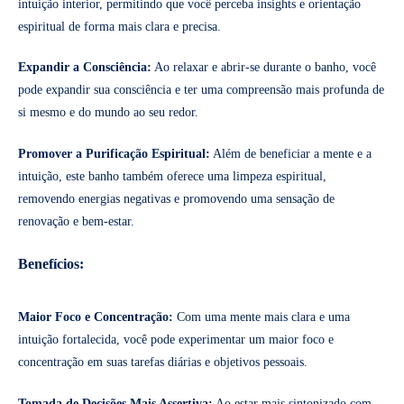
intuição interior, permitindo que você perceba insights e orientação
espiritual de forma mais clara e precisa.
Expandir a Consciência:
Ao relaxar e abrir-se durante o banho, você
pode expandir sua consciência e ter uma compreensão mais profunda de
si mesmo e do mundo ao seu redor.
Promover a Purificação Espiritual:
Além de beneficiar a mente e a
intuição, este banho também oferece uma limpeza espiritual,
removendo energias negativas e promovendo uma sensação de
renovação e bem-estar.
Benefícios:
Maior Foco e Concentração:
Com uma mente mais clara e uma
intuição fortalecida, você pode experimentar um maior foco e
concentração em suas tarefas diárias e objetivos pessoais.
Tomada de Decisões Mais Assertiva:
Ao estar mais sintonizado com