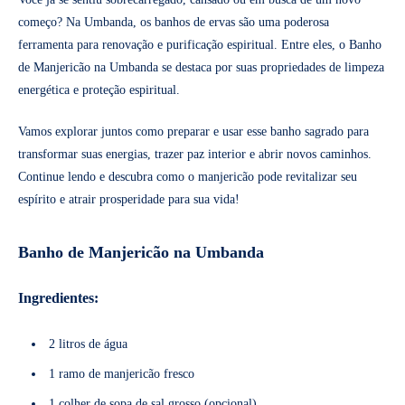
começo? Na Umbanda, os banhos de ervas são uma poderosa
ferramenta para renovação e purificação espiritual. Entre eles, o Banho
de Manjericão na Umbanda se destaca por suas propriedades de limpeza
energética e proteção espiritual.
Vamos explorar juntos como preparar e usar esse banho sagrado para
transformar suas energias, trazer paz interior e abrir novos caminhos.
Continue lendo e descubra como o manjericão pode revitalizar seu
espírito e atrair prosperidade para sua vida!
Banho de Manjericão na Umbanda
Ingredientes:
2 litros de água
1 ramo de manjericão fresco
1 colher de sopa de sal grosso (opcional)