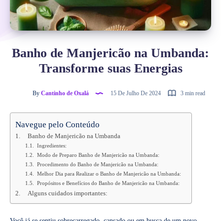
Banho de Manjericão na Umbanda:
Transforme suas Energias
By
Cantinho de Oxalá
15 De Julho De 2024
3 min read
Navegue pelo Conteúdo
Banho de Manjericão na Umbanda
Ingredientes:
Modo de Preparo Banho de Manjericão na Umbanda:
Procedimento do Banho de Manjericão na Umbanda:
Melhor Dia para Realizar o Banho de Manjericão na Umbanda:
Propósitos e Benefícios do Banho de Manjericão na Umbanda:
Alguns cuidados importantes:
Você já se sentiu sobrecarregado, cansado ou em busca de um novo