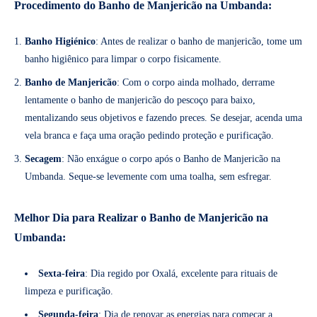
Procedimento do Banho de Manjericão na Umbanda:
Banho Higiénico
: Antes de realizar o banho de manjericão, tome um
banho higiênico para limpar o corpo fisicamente.
Banho de Manjericão
: Com o corpo ainda molhado, derrame
lentamente o banho de manjericão do pescoço para baixo,
mentalizando seus objetivos e fazendo preces. Se desejar, acenda uma
vela branca e faça uma oração pedindo proteção e purificação.
Secagem
: Não enxágue o corpo após o Banho de Manjericão na
Umbanda. Seque-se levemente com uma toalha, sem esfregar.
Melhor Dia para Realizar o Banho de Manjericão na
Umbanda:
Sexta-feira
: Dia regido por Oxalá, excelente para rituais de
limpeza e purificação.
Segunda-feira
: Dia de renovar as energias para começar a