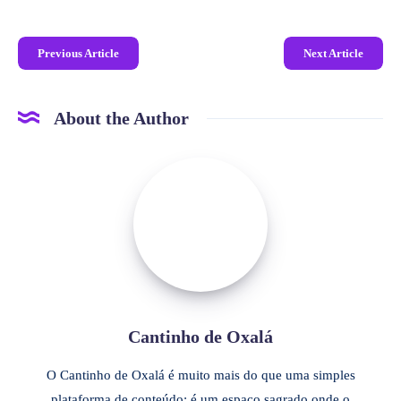
Previous Article
Next Article
About the Author
Cantinho de Oxalá
O Cantinho de Oxalá é muito mais do que uma simples
plataforma de conteúdo; é um espaço sagrado onde o