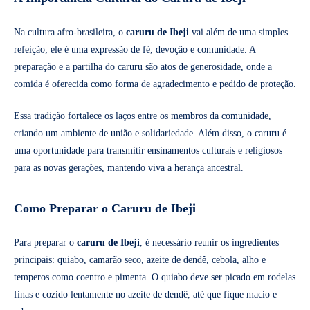
Na cultura afro-brasileira, o
caruru de Ibeji
vai além de uma simples
refeição; ele é uma expressão de fé, devoção e comunidade. A
preparação e a partilha do caruru são atos de generosidade, onde a
comida é oferecida como forma de agradecimento e pedido de proteção.
Essa tradição fortalece os laços entre os membros da comunidade,
criando um ambiente de união e solidariedade. Além disso, o caruru é
uma oportunidade para transmitir ensinamentos culturais e religiosos
para as novas gerações, mantendo viva a herança ancestral.
Como Preparar o Caruru de Ibeji
Para preparar o
caruru de Ibeji
, é necessário reunir os ingredientes
principais: quiabo, camarão seco, azeite de dendê, cebola, alho e
temperos como coentro e pimenta. O quiabo deve ser picado em rodelas
finas e cozido lentamente no azeite de dendê, até que fique macio e