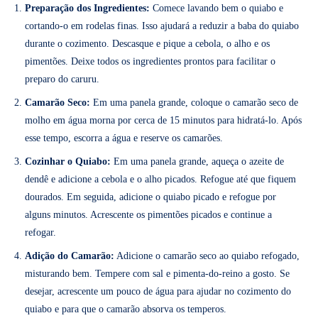
Preparação dos Ingredientes:
Comece lavando bem o quiabo e
cortando-o em rodelas finas. Isso ajudará a reduzir a baba do quiabo
durante o cozimento. Descasque e pique a cebola, o alho e os
pimentões. Deixe todos os ingredientes prontos para facilitar o
preparo do caruru.
Camarão Seco:
Em uma panela grande, coloque o camarão seco de
molho em água morna por cerca de 15 minutos para hidratá-lo. Após
esse tempo, escorra a água e reserve os camarões.
Cozinhar o Quiabo:
Em uma panela grande, aqueça o azeite de
dendê e adicione a cebola e o alho picados. Refogue até que fiquem
dourados. Em seguida, adicione o quiabo picado e refogue por
alguns minutos. Acrescente os pimentões picados e continue a
refogar.
Adição do Camarão:
Adicione o camarão seco ao quiabo refogado,
misturando bem. Tempere com sal e pimenta-do-reino a gosto. Se
desejar, acrescente um pouco de água para ajudar no cozimento do
quiabo e para que o camarão absorva os temperos.