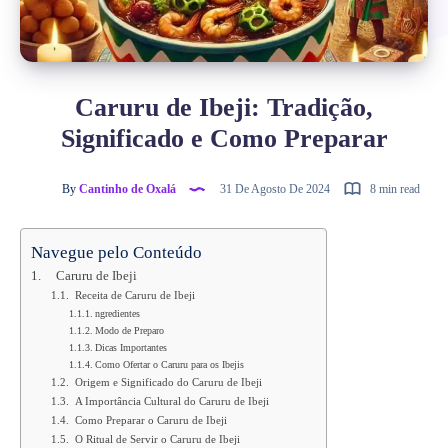
Caruru de Ibeji: Tradição,
Significado e Como Preparar
By
Cantinho de Oxalá
31 De Agosto De 2024
8 min read
Navegue pelo Conteúdo
Caruru de Ibeji
Receita de Caruru de Ibeji
ngredientes
Modo de Preparo
Dicas Importantes
Como Ofertar o Caruru para os Ibejis
Origem e Significado do Caruru de Ibeji
A Importância Cultural do Caruru de Ibeji
Como Preparar o Caruru de Ibeji
O Ritual de Servir o Caruru de Ibeji