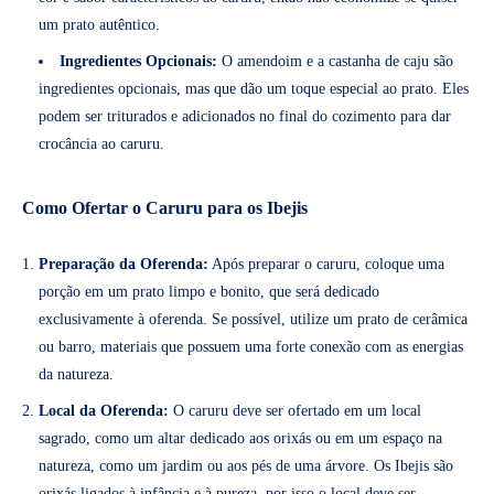
um prato autêntico.
Ingredientes Opcionais:
O amendoim e a castanha de caju são
ingredientes opcionais, mas que dão um toque especial ao prato. Eles
podem ser triturados e adicionados no final do cozimento para dar
crocância ao caruru.
Como Ofertar o Caruru para os Ibejis
Preparação da Oferenda:
Após preparar o caruru, coloque uma
porção em um prato limpo e bonito, que será dedicado
exclusivamente à oferenda. Se possível, utilize um prato de cerâmica
ou barro, materiais que possuem uma forte conexão com as energias
da natureza.
Local da Oferenda:
O caruru deve ser ofertado em um local
sagrado, como um altar dedicado aos orixás ou em um espaço na
natureza, como um jardim ou aos pés de uma árvore. Os Ibejis são
orixás ligados à infância e à pureza, por isso o local deve ser