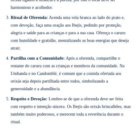
harmonioso e acolhedor.
Ritual de Oferenda:
Acenda uma vela branca ao lado do prato e,
com devoção, faça uma oração aos Ibejis, pedindo por proteção,
alegria e saúde para as crianças e para a sua casa. Ofereça o caruru
com humildade e gratidão, mentalizando as boas energias que deseja
atrair.
Partilha com a Comunidade:
Após a oferenda, compartilhe o
restante do caruru com as crianças e membros da comunidade. Na
Umbanda e no Candomblé, é comum que a comida ofertada aos
orixás seja depois partilhada entre todos, simbolizando a
generosidade e a abundância.
Respeito e Devoção:
Lembre-se de que a oferenda deve ser feita
com respeito e intenção sincera. Os Ibejis são orixás brincalhões, mas
também muito poderosos, e merecem toda a reverência durante o
ritual.