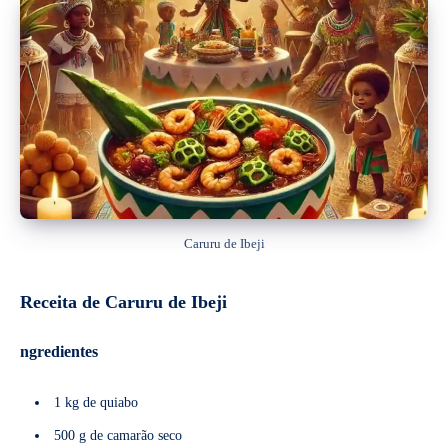
Caruru de Ibeji
Receita de Caruru de Ibeji
ngredientes
1 kg de quiabo
500 g de camarão seco