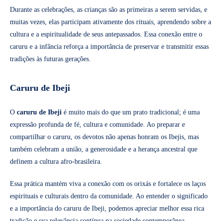
Durante as celebrações, as crianças são as primeiras a serem servidas, e
muitas vezes, elas participam ativamente dos rituais, aprendendo sobre a
cultura e a espiritualidade de seus antepassados. Essa conexão entre o
caruru e a infância reforça a importância de preservar e transmitir essas
tradições às futuras gerações.
Caruru de Ibeji
O
caruru de Ibeji
é muito mais do que um prato tradicional; é uma
expressão profunda de fé, cultura e comunidade. Ao preparar e
compartilhar o caruru, os devotos não apenas honram os Ibejis, mas
também celebram a união, a generosidade e a herança ancestral que
definem a cultura afro-brasileira.
Essa prática mantém viva a conexão com os orixás e fortalece os laços
espirituais e culturais dentro da comunidade. Ao entender o significado
e a importância do caruru de Ibeji, podemos apreciar melhor essa rica
tradição e sua relevância contínua na sociedade contemporânea.