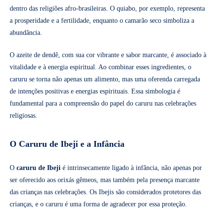
dentro das religiões afro-brasileiras. O quiabo, por exemplo, representa
a prosperidade e a fertilidade, enquanto o camarão seco simboliza a
abundância.
O azeite de dendê, com sua cor vibrante e sabor marcante, é associado à
vitalidade e à energia espiritual. Ao combinar esses ingredientes, o
caruru se torna não apenas um alimento, mas uma oferenda carregada
de intenções positivas e energias espirituais. Essa simbologia é
fundamental para a compreensão do papel do caruru nas celebrações
religiosas.
O Caruru de Ibeji e a Infância
O
caruru de Ibeji
é intrinsecamente ligado à infância, não apenas por
ser oferecido aos orixás gêmeos, mas também pela presença marcante
das crianças nas celebrações. Os Ibejis são considerados protetores das
crianças, e o caruru é uma forma de agradecer por essa proteção.