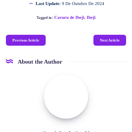
Last Update:
9 De Outubro De 2024
Caruru de Ibeji
,
Ibeji
Tagged in:
Previous Article
Next Article
About the Author