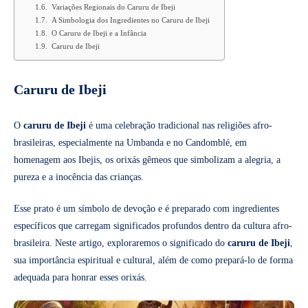
Variações Regionais do Caruru de Ibeji
A Simbologia dos Ingredientes no Caruru de Ibeji
O Caruru de Ibeji e a Infância
Caruru de Ibeji
Caruru de Ibeji
O
caruru de Ibeji
é uma celebração tradicional nas religiões afro-
brasileiras, especialmente na Umbanda e no Candomblé, em
homenagem aos Ibejis, os orixás gêmeos que simbolizam a alegria, a
pureza e a inocência das crianças.
Esse prato é um símbolo de devoção e é preparado com ingredientes
específicos que carregam significados profundos dentro da cultura afro-
brasileira. Neste artigo, exploraremos o significado do
caruru de Ibeji
,
sua importância espiritual e cultural, além de como prepará-lo de forma
adequada para honrar esses orixás.