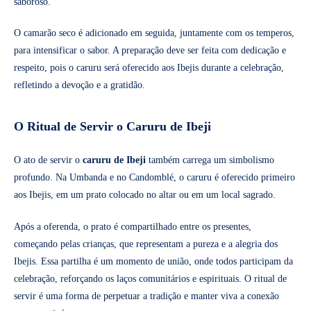
saboroso.
O camarão seco é adicionado em seguida, juntamente com os temperos,
para intensificar o sabor. A preparação deve ser feita com dedicação e
respeito, pois o caruru será oferecido aos Ibejis durante a celebração,
refletindo a devoção e a gratidão.
O Ritual de Servir o Caruru de Ibeji
O ato de servir o
caruru de Ibeji
também carrega um simbolismo
profundo. Na Umbanda e no Candomblé, o caruru é oferecido primeiro
aos Ibejis, em um prato colocado no altar ou em um local sagrado.
Após a oferenda, o prato é compartilhado entre os presentes,
começando pelas crianças, que representam a pureza e a alegria dos
Ibejis. Essa partilha é um momento de união, onde todos participam da
celebração, reforçando os laços comunitários e espirituais. O ritual de
servir é uma forma de perpetuar a tradição e manter viva a conexão