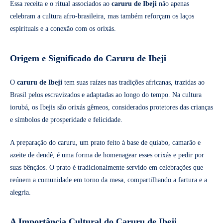
Essa receita e o ritual associados ao
caruru de Ibeji
não apenas
celebram a cultura afro-brasileira, mas também reforçam os laços
espirituais e a conexão com os orixás.
Origem e Significado do Caruru de Ibeji
O
caruru de Ibeji
tem suas raízes nas tradições africanas, trazidas ao
Brasil pelos escravizados e adaptadas ao longo do tempo. Na cultura
iorubá, os Ibejis são orixás gêmeos, considerados protetores das crianças
e símbolos de prosperidade e felicidade.
A preparação do caruru, um prato feito à base de quiabo, camarão e
azeite de dendê, é uma forma de homenagear esses orixás e pedir por
suas bênçãos. O prato é tradicionalmente servido em celebrações que
reúnem a comunidade em torno da mesa, compartilhando a fartura e a
alegria.
A Importância Cultural do Caruru de Ibeji