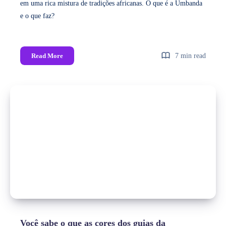
em uma rica mistura de tradições africanas. O que é a Umbanda
e o que faz?
Read More
7 min read
Você sabe o que as cores dos guias da