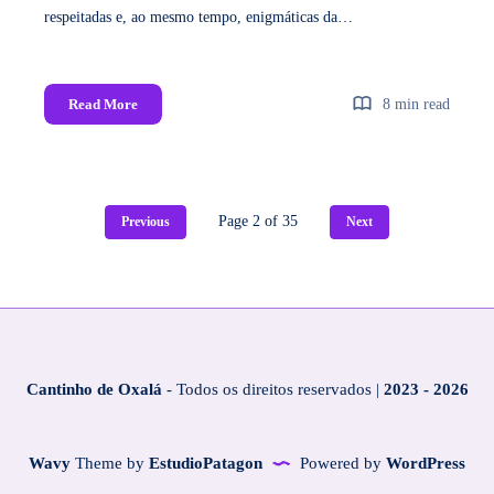
respeitadas e, ao mesmo tempo, enigmáticas da…
Read More
8 min read
Page 2 of 35
Previous
Next
Cantinho de Oxalá
- Todos os direitos reservados |
2023 - 2026
Wavy
Theme by
EstudioPatagon
Powered by
WordPress