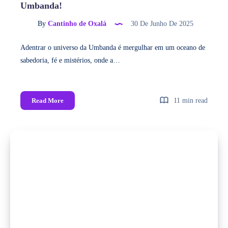
Umbanda!
By
Cantinho de Oxalá
30 De Junho De 2025
Adentrar o universo da Umbanda é mergulhar em um oceano de
sabedoria, fé e mistérios, onde a…
Read More
11 min read