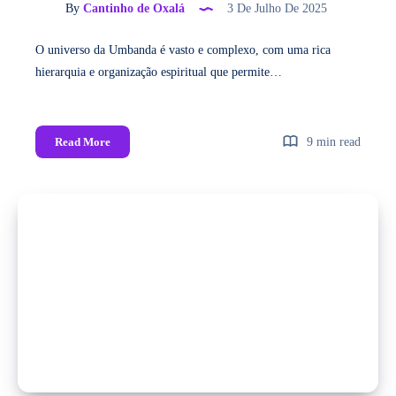
By
Cantinho de Oxalá
3 De Julho De 2025
O universo da Umbanda é vasto e complexo, com uma rica
hierarquia e organização espiritual que permite…
Read More
9 min read