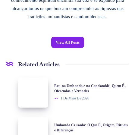
conhecimento espiritual encontra sua voz e se expande para
alcançar todos os que buscam compreender as riquezas das
tradições umbandistas e candomblecistas.
View All Posts
Related Articles
Exu na Umbanda e no Candomblé: Quem É,
Oferendas e Verdades
1 De Maio De 2026
Umbanda Cruzada: O Que É, Origem, Rituais
e Diferenças