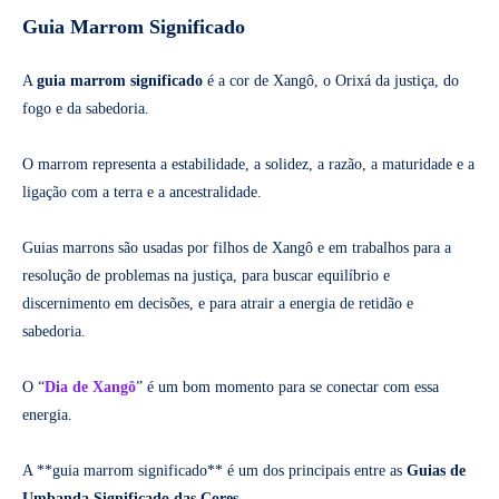
Guia Marrom Significado
A
guia marrom significado
é a cor de Xangô, o Orixá da justiça, do
fogo e da sabedoria.
O marrom representa a estabilidade, a solidez, a razão, a maturidade e a
ligação com a terra e a ancestralidade.
Guias marrons são usadas por filhos de Xangô e em trabalhos para a
resolução de problemas na justiça, para buscar equilíbrio e
discernimento em decisões, e para atrair a energia de retidão e
sabedoria.
O “
Dia de Xangô
” é um bom momento para se conectar com essa
energia.
A **guia marrom significado** é um dos principais entre as
Guias de
Umbanda Significado das Cores
.