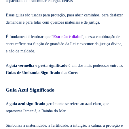
capacidade de transmutar energias densas.
Essas guias são usadas para proteção, para abrir caminhos, para desfazer
demandas e para lidar com questões materiais e de justiça.
É fundamental lembrar que “
Exu não é diabo
“, e essa combinação de
cores reflete sua função de guardião da Lei e executor da justiça divina,
e não de maldade.
A
guia vermelha e preta significado
é um dos mais poderosos entre as
Guias de Umbanda Significado das Cores
.
Guia Azul Significado
A
guia azul significado
geralmente se refere ao azul claro, que
representa Iemanjá, a Rainha do Mar.
Simboliza a maternidade, a fertilidade, a intuição, a calma, a proteção e