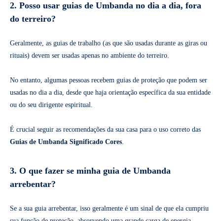
2. Posso usar guias de Umbanda no dia a dia, fora
do terreiro?
Geralmente, as guias de trabalho (as que são usadas durante as giras ou
rituais) devem ser usadas apenas no ambiente do terreiro.
No entanto, algumas pessoas recebem guias de proteção que podem ser
usadas no dia a dia, desde que haja orientação específica da sua entidade
ou do seu dirigente espiritual.
É crucial seguir as recomendações da sua casa para o uso correto das
Guias de Umbanda Significado Cores
.
3. O que fazer se minha guia de Umbanda
arrebentar?
Se a sua guia arrebentar, isso geralmente é um sinal de que ela cumpriu
sua função de proteção, absorvendo uma grande carga de energia