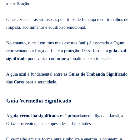
a purificação.
Guias azuis claras são usadas por filhos de Iemanjá e em trabalhos de
limpeza, acolhimento e equilíbrio emocional.
No entanto, o azul em tons mais escuros (anil) é associado a Ogum,
representando a força da Lei e a proteção. Dessa forma, a
guia azul
significado
pode variar conforme a tonalidade e a intenção.
A guia azul é fundamental entre as
Guias de Umbanda Significado
das Cores
para a serenidade.
Guia Vermelha Significado
A
guia vermelha significado
está primariamente ligada a Iansã, a
Orixá dos ventos, das tempestades e das paixões.
O vermelho em sua forma pura simboliza a energia, a coragem, a