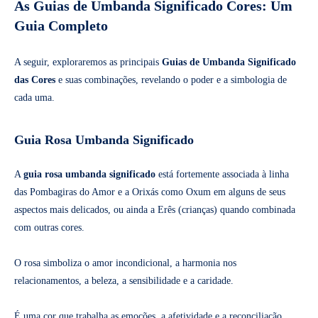
As Guias de Umbanda Significado Cores: Um
Guia Completo
A seguir, exploraremos as principais
Guias de Umbanda Significado
das Cores
e suas combinações, revelando o poder e a simbologia de
cada uma.
Guia Rosa Umbanda Significado
A
guia rosa umbanda significado
está fortemente associada à linha
das Pombagiras do Amor e a Orixás como Oxum em alguns de seus
aspectos mais delicados, ou ainda a Erês (crianças) quando combinada
com outras cores.
O rosa simboliza o amor incondicional, a harmonia nos
relacionamentos, a beleza, a sensibilidade e a caridade.
É uma cor que trabalha as emoções, a afetividade e a reconciliação.