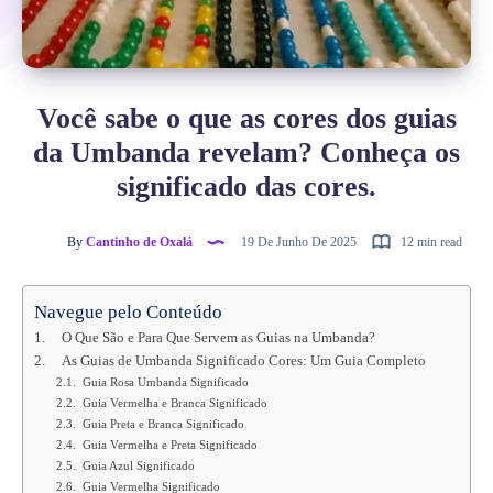
Você sabe o que as cores dos guias
da Umbanda revelam? Conheça os
significado das cores.
By
Cantinho de Oxalá
19 De Junho De 2025
12 min read
Navegue pelo Conteúdo
O Que São e Para Que Servem as Guias na Umbanda?
As Guias de Umbanda Significado Cores: Um Guia Completo
Guia Rosa Umbanda Significado
Guia Vermelha e Branca Significado
Guia Preta e Branca Significado
Guia Vermelha e Preta Significado
Guia Azul Significado
Guia Vermelha Significado