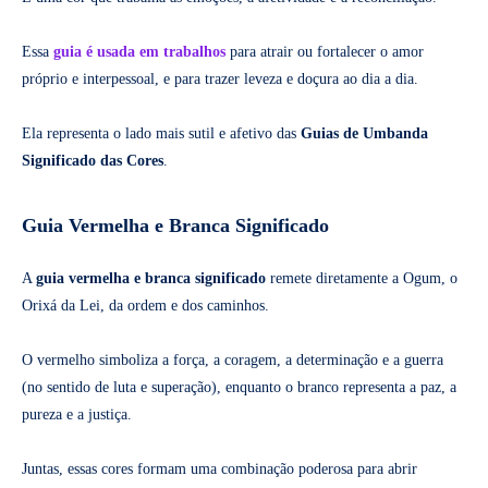
Essa
guia é usada em trabalhos
para atrair ou fortalecer o amor
próprio e interpessoal, e para trazer leveza e doçura ao dia a dia.
Ela representa o lado mais sutil e afetivo das
Guias de Umbanda
Significado das Cores
.
Guia Vermelha e Branca Significado
A
guia vermelha e branca significado
remete diretamente a Ogum, o
Orixá da Lei, da ordem e dos caminhos.
O vermelho simboliza a força, a coragem, a determinação e a guerra
(no sentido de luta e superação), enquanto o branco representa a paz, a
pureza e a justiça.
Juntas, essas cores formam uma combinação poderosa para abrir