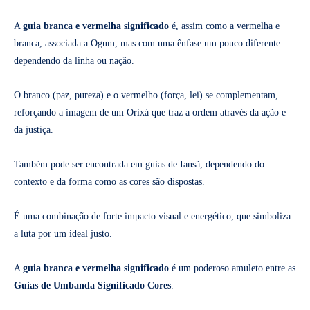
A
guia branca e vermelha significado
é, assim como a vermelha e
branca, associada a Ogum, mas com uma ênfase um pouco diferente
dependendo da linha ou nação.
O branco (paz, pureza) e o vermelho (força, lei) se complementam,
reforçando a imagem de um Orixá que traz a ordem através da ação e
da justiça.
Também pode ser encontrada em guias de Iansã, dependendo do
contexto e da forma como as cores são dispostas.
É uma combinação de forte impacto visual e energético, que simboliza
a luta por um ideal justo.
A
guia branca e vermelha significado
é um poderoso amuleto entre as
Guias de Umbanda Significado Cores
.