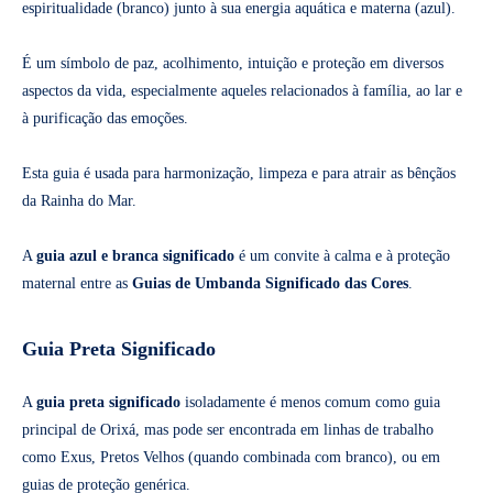
espiritualidade (branco) junto à sua energia aquática e materna (azul).
É um símbolo de paz, acolhimento, intuição e proteção em diversos
aspectos da vida, especialmente aqueles relacionados à família, ao lar e
à purificação das emoções.
Esta guia é usada para harmonização, limpeza e para atrair as bênçãos
da Rainha do Mar.
A
guia azul e branca significado
é um convite à calma e à proteção
maternal entre as
Guias de Umbanda Significado das Cores
.
Guia Preta Significado
A
guia preta significado
isoladamente é menos comum como guia
principal de Orixá, mas pode ser encontrada em linhas de trabalho
como Exus, Pretos Velhos (quando combinada com branco), ou em
guias de proteção genérica.