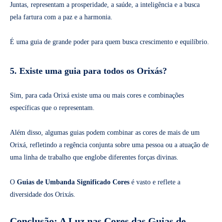
Juntas, representam a prosperidade, a saúde, a inteligência e a busca
pela fartura com a paz e a harmonia.
É uma guia de grande poder para quem busca crescimento e equilíbrio.
5. Existe uma guia para todos os Orixás?
Sim, para cada Orixá existe uma ou mais cores e combinações
específicas que o representam.
Além disso, algumas guias podem combinar as cores de mais de um
Orixá, refletindo a regência conjunta sobre uma pessoa ou a atuação de
uma linha de trabalho que englobe diferentes forças divinas.
O
Guias de Umbanda Significado Cores
é vasto e reflete a
diversidade dos Orixás.
Conclusão: A Luz nas Cores das Guias de