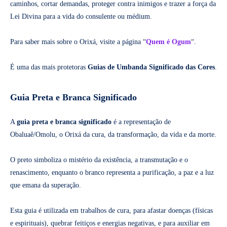
caminhos, cortar demandas, proteger contra inimigos e trazer a força da
Lei Divina para a vida do consulente ou médium.
Para saber mais sobre o Orixá, visite a página “
Quem é Ogum
“.
É uma das mais protetoras
Guias de Umbanda Significado das Cores
.
Guia Preta e Branca Significado
A
guia preta e branca significado
é a representação de
Obaluaê/Omolu, o Orixá da cura, da transformação, da vida e da morte.
O preto simboliza o mistério da existência, a transmutação e o
renascimento, enquanto o branco representa a purificação, a paz e a luz
que emana da superação.
Esta guia é utilizada em trabalhos de cura, para afastar doenças (físicas
e espirituais), quebrar feitiços e energias negativas, e para auxiliar em