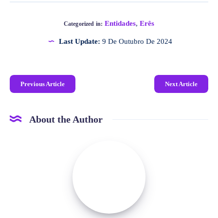
Entidades
,
Erês
Categorized in:
Last Update:
9 De Outubro De 2024
Previous Article
Next Article
About the Author