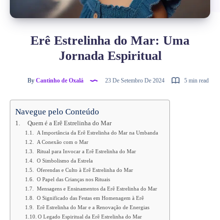
Erê Estrelinha do Mar: Uma
Jornada Espiritual
By
Cantinho de Oxalá
23 De Setembro De 2024
5 min read
Navegue pelo Conteúdo
Quem é a Erê Estrelinha do Mar
A Importância da Erê Estrelinha do Mar na Umbanda
A Conexão com o Mar
Ritual para Invocar a Erê Estrelinha do Mar
O Simbolismo da Estrela
Oferendas e Culto à Erê Estrelinha do Mar
O Papel das Crianças nos Rituais
Mensagens e Ensinamentos da Erê Estrelinha do Mar
O Significado das Festas em Homenagem à Erê
Erê Estrelinha do Mar e a Renovação de Energias
O Legado Espiritual da Erê Estrelinha do Mar