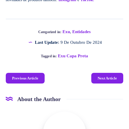
Exu
,
Entidades
Categorized in:
Last Update:
9 De Outubro De 2024
Exu Capa Preta
Tagged in:
Previous Article
Next Article
About the Author