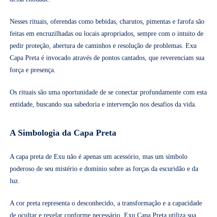
Nesses rituais, oferendas como bebidas, charutos, pimentas e farofa são
feitas em encruzilhadas ou locais apropriados, sempre com o intuito de
pedir proteção, abertura de caminhos e resolução de problemas. Exu
Capa Preta é invocado através de pontos cantados, que reverenciam sua
força e presença.
Os rituais são uma oportunidade de se conectar profundamente com esta
entidade, buscando sua sabedoria e intervenção nos desafios da vida.
A Simbologia da Capa Preta
A capa preta de Exu não é apenas um acessório, mas um símbolo
poderoso de seu mistério e domínio sobre as forças da escuridão e da
luz.
A cor preta representa o desconhecido, a transformação e a capacidade
de ocultar e revelar conforme necessário. Exu Capa Preta utiliza sua