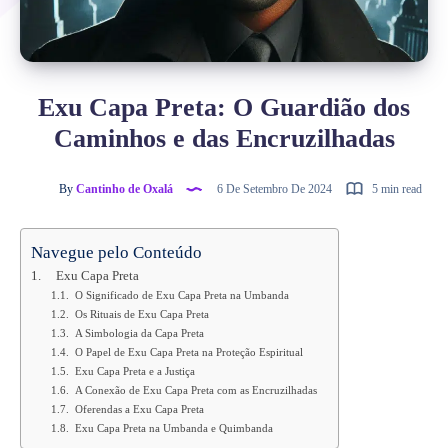
Exu Capa Preta: O Guardião dos
Caminhos e das Encruzilhadas
By
Cantinho de Oxalá
6 De Setembro De 2024
5 min read
Navegue pelo Conteúdo
Exu Capa Preta
O Significado de Exu Capa Preta na Umbanda
Os Rituais de Exu Capa Preta
A Simbologia da Capa Preta
O Papel de Exu Capa Preta na Proteção Espiritual
Exu Capa Preta e a Justiça
A Conexão de Exu Capa Preta com as Encruzilhadas
Oferendas a Exu Capa Preta
Exu Capa Preta na Umbanda e Quimbanda