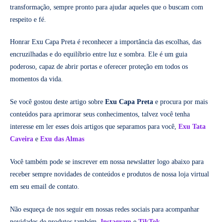
transformação, sempre pronto para ajudar aqueles que o buscam com
respeito e fé.
Honrar Exu Capa Preta é reconhecer a importância das escolhas, das
encruzilhadas e do equilíbrio entre luz e sombra. Ele é um guia
poderoso, capaz de abrir portas e oferecer proteção em todos os
momentos da vida.
Se você gostou deste artigo sobre
Exu Capa Preta
e procura por mais
conteúdos para aprimorar seus conhecimentos, talvez você tenha
interesse em ler esses dois artigos que separamos para você,
Exu Tata
Caveira
e
Exu das Almas
Você também pode se inscrever em nossa newslatter logo abaixo para
receber sempre novidades de conteúdos e produtos de nossa loja virtual
em seu email de contato.
Não esqueça de nos seguir em nossas redes sociais para acompanhar
novidades de produtos também.
Instagram
e
TikTok.