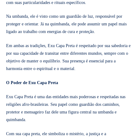
com suas particularidades e rituais específicos.
Na umbanda, ele é visto como um guardião de luz, responsável por
proteger e orientar. Já na quimbanda, ele pode assumir um papel mais
ligado ao trabalho com energias de cura e proteção.
Em ambas as tradições, Exu Capa Preta é respeitado por sua sabedoria e
por sua capacidade de transitar entre diferentes mundos, sempre com o
objetivo de manter o equilíbrio. Sua presença é essencial para a
harmonia entre o espiritual e o material.
O Poder de Exu Capa Preta
Exu Capa Preta é uma das entidades mais poderosas e respeitadas nas
religiões afro-brasileiras. Seu papel como guardião dos caminhos,
protetor e mensageiro faz dele uma figura central na umbanda e
quimbanda.
Com sua capa preta, ele simboliza o mistério, a justiça e a