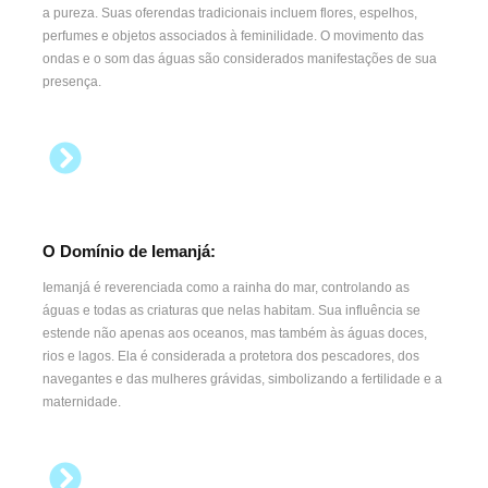
a pureza. Suas oferendas tradicionais incluem flores, espelhos,
perfumes e objetos associados à feminilidade. O movimento das
ondas e o som das águas são considerados manifestações de sua
presença.
O Domínio de Iemanjá:
Iemanjá é reverenciada como a rainha do mar, controlando as
águas e todas as criaturas que nelas habitam. Sua influência se
estende não apenas aos oceanos, mas também às águas doces,
rios e lagos. Ela é considerada a protetora dos pescadores, dos
navegantes e das mulheres grávidas, simbolizando a fertilidade e a
maternidade.