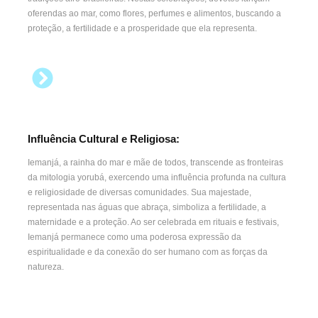
oferendas ao mar, como flores, perfumes e alimentos, buscando a
proteção, a fertilidade e a prosperidade que ela representa.
Influência Cultural e Religiosa:
Iemanjá, a rainha do mar e mãe de todos, transcende as fronteiras
da mitologia yorubá, exercendo uma influência profunda na cultura
e religiosidade de diversas comunidades. Sua majestade,
representada nas águas que abraça, simboliza a fertilidade, a
maternidade e a proteção. Ao ser celebrada em rituais e festivais,
Iemanjá permanece como uma poderosa expressão da
espiritualidade e da conexão do ser humano com as forças da
natureza.