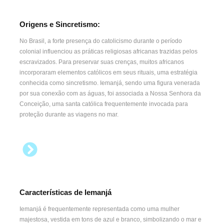
Origens e Sincretismo:
No Brasil, a forte presença do catolicismo durante o período
colonial influenciou as práticas religiosas africanas trazidas pelos
escravizados. Para preservar suas crenças, muitos africanos
incorporaram elementos católicos em seus rituais, uma estratégia
conhecida como sincretismo. Iemanjá, sendo uma figura venerada
por sua conexão com as águas, foi associada a Nossa Senhora da
Conceição, uma santa católica frequentemente invocada para
proteção durante as viagens no mar.
Características de Iemanjá
Iemanjá é frequentemente representada como uma mulher
majestosa, vestida em tons de azul e branco, simbolizando o mar e