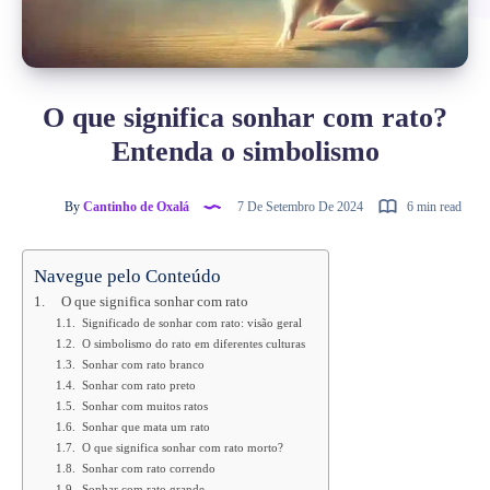
O que significa sonhar com rato?
Entenda o simbolismo
By
Cantinho de Oxalá
7 De Setembro De 2024
6 min read
Navegue pelo Conteúdo
O que significa sonhar com rato
Significado de sonhar com rato: visão geral
O simbolismo do rato em diferentes culturas
Sonhar com rato branco
Sonhar com rato preto
Sonhar com muitos ratos
Sonhar que mata um rato
O que significa sonhar com rato morto?
Sonhar com rato correndo
Sonhar com rato grande