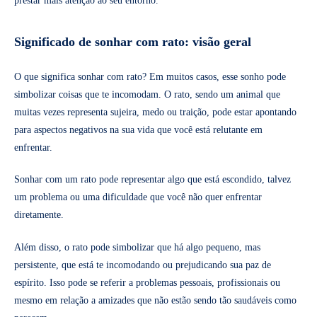
prestar mais atenção ao seu entorno.
Significado de sonhar com rato: visão geral
O que significa sonhar com rato? Em muitos casos, esse sonho pode
simbolizar coisas que te incomodam. O rato, sendo um animal que
muitas vezes representa sujeira, medo ou traição, pode estar apontando
para aspectos negativos na sua vida que você está relutante em
enfrentar.
Sonhar com um rato pode representar algo que está escondido, talvez
um problema ou uma dificuldade que você não quer enfrentar
diretamente.
Além disso, o rato pode simbolizar que há algo pequeno, mas
persistente, que está te incomodando ou prejudicando sua paz de
espírito. Isso pode se referir a problemas pessoais, profissionais ou
mesmo em relação a amizades que não estão sendo tão saudáveis como