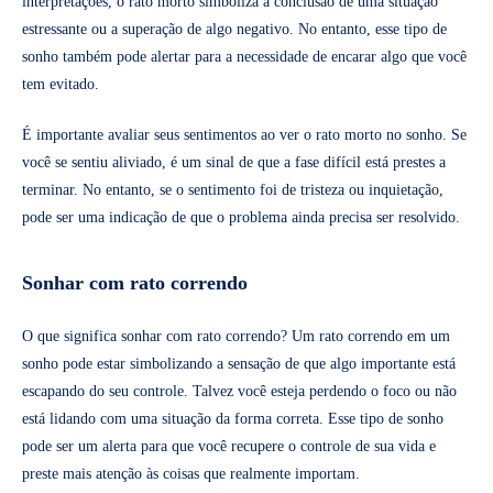
interpretações, o rato morto simboliza a conclusão de uma situação
estressante ou a superação de algo negativo. No entanto, esse tipo de
sonho também pode alertar para a necessidade de encarar algo que você
tem evitado.
É importante avaliar seus sentimentos ao ver o rato morto no sonho. Se
você se sentiu aliviado, é um sinal de que a fase difícil está prestes a
terminar. No entanto, se o sentimento foi de tristeza ou inquietação,
pode ser uma indicação de que o problema ainda precisa ser resolvido.
Sonhar com rato correndo
O que significa sonhar com rato correndo? Um rato correndo em um
sonho pode estar simbolizando a sensação de que algo importante está
escapando do seu controle. Talvez você esteja perdendo o foco ou não
está lidando com uma situação da forma correta. Esse tipo de sonho
pode ser um alerta para que você recupere o controle de sua vida e
preste mais atenção às coisas que realmente importam.