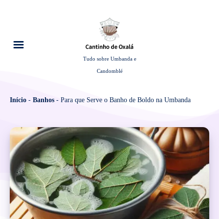
Tudo sobre Umbanda e
Candomblé
Início
-
Banhos
-
Para que Serve o Banho de Boldo na Umbanda