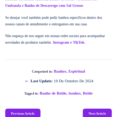
Umbanda
e
Banho de Descarrego com Sal Grosso
Se desejar você também pode pedir banhos específicos dentro dos
nossos canais de atendimento e entregamos em sua casa.
Não esqueça de nos seguir em nossas redes sociais para acompanhar
novidades de produtos também.
Instagram
e
TikTok.
Banhos
,
Espiritual
Categorized in:
Last Update:
10 De Outubro De 2024
Banho de Boldo
,
banhos
,
Boldo
Tagged in:
Previous Article
Next Article