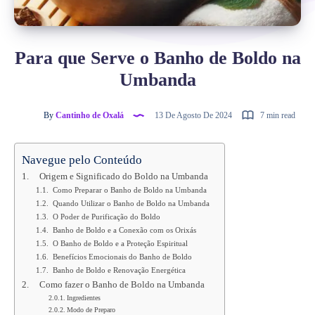
Para que Serve o Banho de Boldo na
Umbanda
By
Cantinho de Oxalá
13 De Agosto De 2024
7 min read
Navegue pelo Conteúdo
Origem e Significado do Boldo na Umbanda
Como Preparar o Banho de Boldo na Umbanda
Quando Utilizar o Banho de Boldo na Umbanda
O Poder de Purificação do Boldo
Banho de Boldo e a Conexão com os Orixás
O Banho de Boldo e a Proteção Espiritual
Benefícios Emocionais do Banho de Boldo
Banho de Boldo e Renovação Energética
Como fazer o Banho de Boldo na Umbanda
Ingredientes
Modo de Preparo