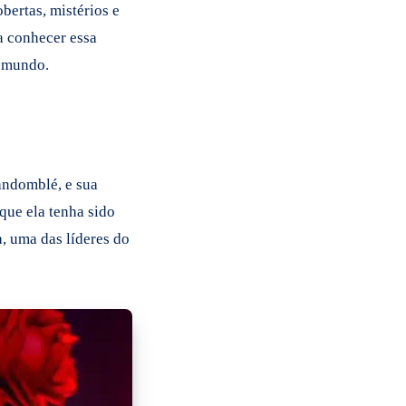
bertas, mistérios e
a conhecer essa
o mundo.
andomblé, e sua
 que ela tenha sido
, uma das líderes do