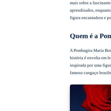
mais sobre a fascinant
aprendizados, enquanto 
figura encantadora e po
Quem é a Pom
A Pombagira Maria Boni
história é envolta em l
inspirada por uma figur
famoso cangaço brasile