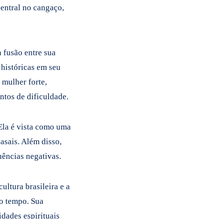
central no cangaço,
 fusão entre sua
 históricas em seu
 mulher forte,
ntos de dificuldade.
 Ela é vista como uma
asais. Além disso,
uências negativas.
ltura brasileira e a
do tempo. Sua
idades espirituais