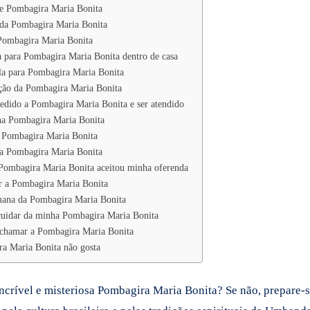
 de Pombagira Maria Bonita
 da Pombagira Maria Bonita
Pombagira Maria Bonita
a para Pombagira Maria Bonita dentro de casa
la para Pombagira Maria Bonita
ção da Pombagira Maria Bonita
dido a Pombagira Maria Bonita e ser atendido
a Pombagira Maria Bonita
 Pombagira Maria Bonita
ra Pombagira Maria Bonita
Pombagira Maria Bonita aceitou minha oferenda
r a Pombagira Maria Bonita
mana da Pombagira Maria Bonita
uidar da minha Pombagira Maria Bonita
 chamar a Pombagira Maria Bonita
a Maria Bonita não gosta
 incrível e misteriosa Pombagira Maria Bonita? Se não, prepare