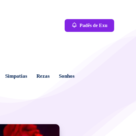
Padês de Exu
Simpatias
Rezas
Sonhos