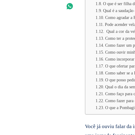
O que é ser filha
Qual é a saudação
Como agradar a 
Pode acender vel
Qual a cor da ve
Como ter a prote
Como fazer um pe
Como ouvir minh
Como incorporar
O que ofertar pa
Como saber se a 
O que posso pedi
Qual o dia da se
Como faço para c
Como fazer para
O que a Pombagir
Você já ouviu falar da