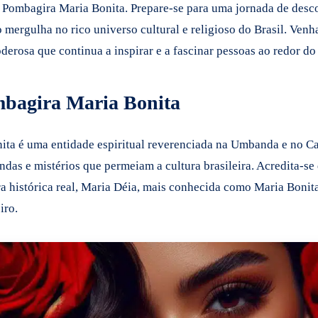
e Pombagira Maria Bonita. Prepare-se para uma jornada de desco
mergulha no rico universo cultural e religioso do Brasil. Venh
derosa que continua a inspirar e a fascinar pessoas ao redor d
bagira Maria Bonita
ta é uma entidade espiritual reverenciada na Umbanda e no C
endas e mistérios que permeiam a cultura brasileira. Acredita-se
a histórica real, Maria Déia, mais conhecida como Maria Bonita
iro.