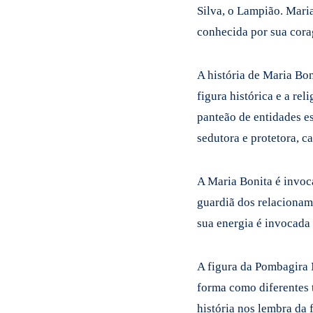
Silva, o Lampião. Mari
conhecida por sua cora
A história de Maria Bon
figura histórica e a re
panteão de entidades e
sedutora e protetora, c
A Maria Bonita é invoca
guardiã dos relacioname
sua energia é invocada 
A figura da Pombagira 
forma como diferentes 
história nos lembra da 