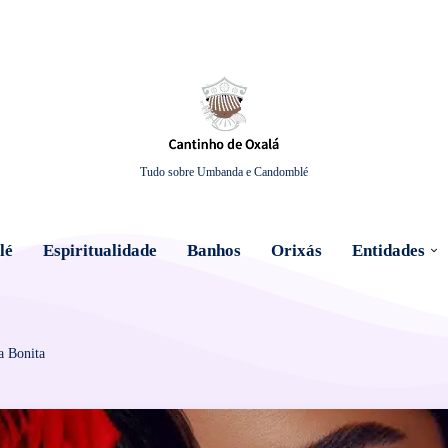
Tudo sobre Umbanda e Candomblé
lé
Espiritualidade
Banhos
Orixás
Entidades
a Bonita