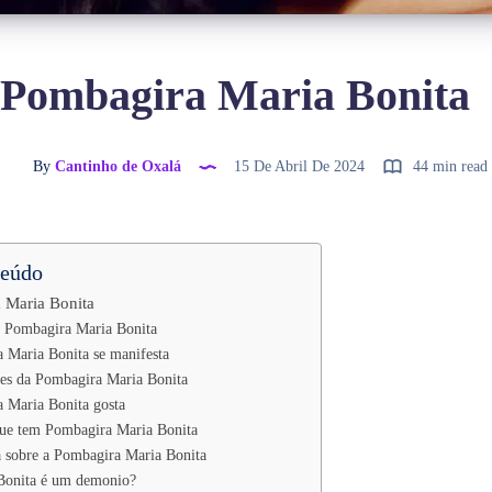
Pombagira Maria Bonita
By
Cantinho de Oxalá
15 De Abril De 2024
44 min read
teúdo
 Maria Bonita
a Pombagira Maria Bonita
Maria Bonita se manifesta
res da Pombagira Maria Bonita
 Maria Bonita gosta
ue tem Pombagira Maria Bonita
a sobre a Pombagira Maria Bonita
Bonita é um demonio?