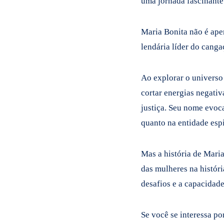
uma jornada fascinante 
Maria Bonita não é apen
lendária líder do canga
Ao explorar o universo
cortar energias negativ
justiça. Seu nome evoca
quanto na entidade espi
Mas a história de Maria
das mulheres na históri
desafios e a capacidad
Se você se interessa po