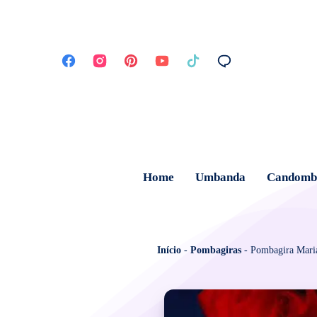
Home
Umbanda
Candomb
Início
-
Pombagiras
-
Pombagira Mari