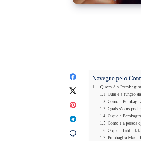
Navegue pelo Con
Quem é a Pombagira
Qual é a função d
Como a Pombagira 
Quais são os pode
O que a Pombagira
Como é a pessoa q
O que a Bíblia fal
Pombagira Maria 