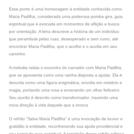
Esse ponto é uma homenagem à entidade conhecida como
Maria Padilha, considerada uma poderosa pomba gira, guia
espiritual que é evocada em momentos de aflição e busca
por orientação. A letra descreve a história de um indivíduo
que perambula pelas ruas, desesperado e sem rumo, até
encontrar Maria Padilha, que o acolhe e o auxilia em seu
caminho.
A melodia relata o encontro do narrador com Maria Padilha,
que se apresenta como uma rainha disposta a ajudar. Ela é
descrita como uma figura enigmática, envolta em mistério e
magia, portando uma rosa e emanando um olhar feiticeiro.
Seu auxílio é descrito como transformador, trazendo uma
nova direção à vida daquele que a invoca.
O refrão “Salve Maria Padilha” é uma invocação de louvor e
gratidão à entidade, reconhecendo sua ajuda providencial e
seu papel de guia espiritual. A repetição desse refrão reforça