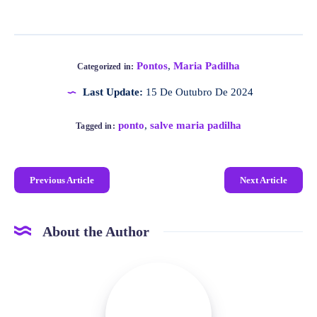
Pontos
,
Maria Padilha
Categorized in:
Last Update:
15 De Outubro De 2024
ponto
,
salve maria padilha
Tagged in:
Previous Article
Next Article
About the Author