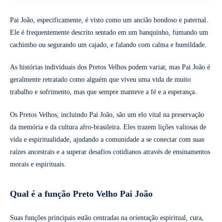
Pai João, especificamente, é visto como um ancião bondoso e paternal.
Ele é frequentemente descrito sentado em um banquinho, fumando um
cachimbo ou segurando um cajado, e falando com calma e humildade.
As histórias individuais dos Pretos Velhos podem variar, mas Pai João é
geralmente retratado como alguém que viveu uma vida de muito
trabalho e sofrimento, mas que sempre manteve a fé e a esperança.
Os Pretos Velhos, incluindo Pai João, são um elo vital na preservação
da memória e da cultura afro-brasileira. Eles trazem lições valiosas de
vida e espiritualidade, ajudando a comunidade a se conectar com suas
raízes ancestrais e a superar desafios cotidianos através de ensinamentos
morais e espirituais.
Qual é a função Preto Velho Pai João
Suas funções principais estão centradas na orientação espiritual, cura,