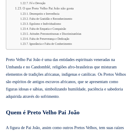
Fé e Devoção
O que Preto Velho Pai João não gosta
Desrespeito e Irreverência
Falta de Gratidão e Reconhecimento
Egoísmo e Individualismo
Falta de Empatia e Compaixão
Atitudes Preconceituosas e Discriminatórias
Falta de Perseverança e Dedicação
Ignorância e Falta de Conhecimento
Preto Velho Pai João é uma das entidades espirituais veneradas na
Umbanda e no Candomblé, religiões afro-brasileiras que misturam
elementos de tradições africanas, indígenas e católicas. Os Pretos Velhos
são espíritos de antigos escravos africanos, que se apresentam como
figuras idosas e sábias, simbolizando humildade, paciência e sabedoria
adquirida através do sofrimento.
Quem é Preto Velho Pai João
A figura de Pai João, assim como outros Pretos Velhos, tem suas raízes