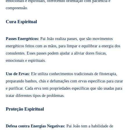
emocionais e espirituais, oferecendo orientação com paciência e
compreensão.
Cura Espiritual
Passes Energéticos:
Pai João realiza passes, que são movimentos
energéticos feitos com as mãos, para limpar e equilibrar a energia dos
consulentes. Esses passes podem ajudar a aliviar dores físicas,
emocionais e espirituais.
Uso de Ervas:
Ele utiliza conhecimentos tradicionais de fitoterapia,
preparando banhos, chás e defumações com ervas específicas para curar
e purificar. Cada erva tem propriedades específicas que são usadas para
tratar diferentes tipos de problemas.
Proteção Espiritual
Defesa contra Energias Negativas:
Pai João tem a habilidade de