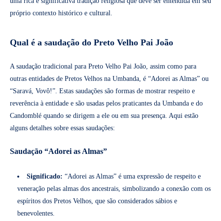
uma rica e significativa tradição religiosa que deve ser entendida em seu
próprio contexto histórico e cultural.
Qual é a saudação do Preto Velho Pai João
A saudação tradicional para Preto Velho Pai João, assim como para
outras entidades de Pretos Velhos na Umbanda, é “Adorei as Almas” ou
“Saravá, Vovô!”. Estas saudações são formas de mostrar respeito e
reverência à entidade e são usadas pelos praticantes da Umbanda e do
Candomblé quando se dirigem a ele ou em sua presença. Aqui estão
alguns detalhes sobre essas saudações:
Saudação “Adorei as Almas”
Significado:
“Adorei as Almas” é uma expressão de respeito e
veneração pelas almas dos ancestrais, simbolizando a conexão com os
espíritos dos Pretos Velhos, que são considerados sábios e
benevolentes.