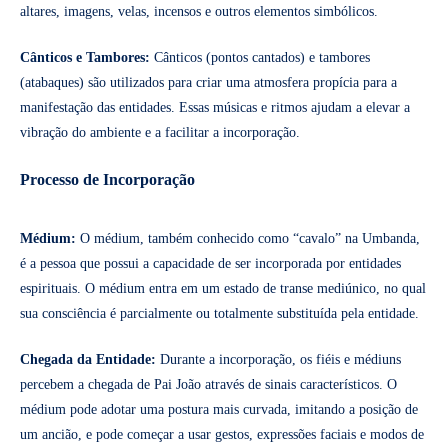
altares, imagens, velas, incensos e outros elementos simbólicos.
Cânticos e Tambores:
Cânticos (pontos cantados) e tambores
(atabaques) são utilizados para criar uma atmosfera propícia para a
manifestação das entidades. Essas músicas e ritmos ajudam a elevar a
vibração do ambiente e a facilitar a incorporação.
Processo de Incorporação
Médium:
O médium, também conhecido como “cavalo” na Umbanda,
é a pessoa que possui a capacidade de ser incorporada por entidades
espirituais. O médium entra em um estado de transe mediúnico, no qual
sua consciência é parcialmente ou totalmente substituída pela entidade.
Chegada da Entidade:
Durante a incorporação, os fiéis e médiuns
percebem a chegada de Pai João através de sinais característicos. O
médium pode adotar uma postura mais curvada, imitando a posição de
um ancião, e pode começar a usar gestos, expressões faciais e modos de