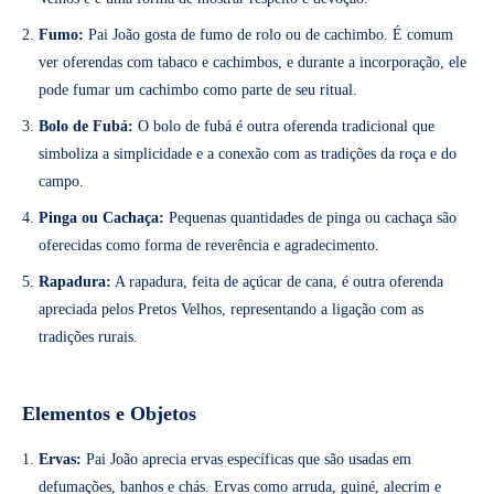
Fumo:
Pai João gosta de fumo de rolo ou de cachimbo. É comum
ver oferendas com tabaco e cachimbos, e durante a incorporação, ele
pode fumar um cachimbo como parte de seu ritual.
Bolo de Fubá:
O bolo de fubá é outra oferenda tradicional que
simboliza a simplicidade e a conexão com as tradições da roça e do
campo.
Pinga ou Cachaça:
Pequenas quantidades de pinga ou cachaça são
oferecidas como forma de reverência e agradecimento.
Rapadura:
A rapadura, feita de açúcar de cana, é outra oferenda
apreciada pelos Pretos Velhos, representando a ligação com as
tradições rurais.
Elementos e Objetos
Ervas:
Pai João aprecia ervas específicas que são usadas em
defumações, banhos e chás. Ervas como arruda, guiné, alecrim e