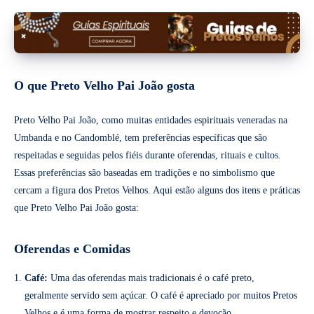
O que Preto Velho Pai João gosta
Preto Velho Pai João, como muitas entidades espirituais veneradas na
Umbanda e no Candomblé, tem preferências específicas que são
respeitadas e seguidas pelos fiéis durante oferendas, rituais e cultos.
Essas preferências são baseadas em tradições e no simbolismo que
cercam a figura dos Pretos Velhos. Aqui estão alguns dos itens e práticas
que Preto Velho Pai João gosta:
Oferendas e Comidas
Café:
Uma das oferendas mais tradicionais é o café preto,
geralmente servido sem açúcar. O café é apreciado por muitos Pretos
Velhos e é uma forma de mostrar respeito e devoção.