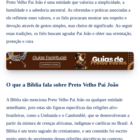
Preto Velho Pai João é uma entidade que valoriza a simplicidade, a
humildade e a sabedoria ancestral. As oferendas e práticas associadas a
ele refletem esses valores, e os fiéis procuram mostrar seu respeito e
devoção através de gestos simples, mas cheios de significado. Ao seguir
essas tradições, os fiéis buscam agradar Pai João e obter sua orientação,
proteção e cura.
O que a Bíblia fala sobre Preto Velho Pai João
A Bíblia não menciona Preto Velho Pai João ou qualquer entidade
semelhante, pois estas são figuras específicas das religiões afro-
brasileiras, como a Umbanda e o Candomblé, que se desenvolveram a
partir da mistura de crenças africanas, indígenas e católicas no Brasil. A
Bíblia é um texto sagrado do cristianismo, e seu conteúdo foi escrito
muito antes do surgimento dessas religiões sincréticas no contexto