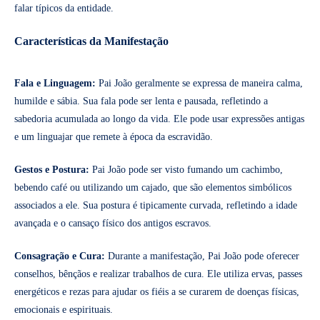
falar típicos da entidade.
Características da Manifestação
Fala e Linguagem:
Pai João geralmente se expressa de maneira calma,
humilde e sábia. Sua fala pode ser lenta e pausada, refletindo a
sabedoria acumulada ao longo da vida. Ele pode usar expressões antigas
e um linguajar que remete à época da escravidão.
Gestos e Postura:
Pai João pode ser visto fumando um cachimbo,
bebendo café ou utilizando um cajado, que são elementos simbólicos
associados a ele. Sua postura é tipicamente curvada, refletindo a idade
avançada e o cansaço físico dos antigos escravos.
Consagração e Cura:
Durante a manifestação, Pai João pode oferecer
conselhos, bênçãos e realizar trabalhos de cura. Ele utiliza ervas, passes
energéticos e rezas para ajudar os fiéis a se curarem de doenças físicas,
emocionais e espirituais.