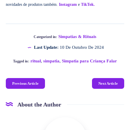
novidades de produtos também.
Instagram
e
TikTok.
Simpatias & Rituais
Categorized in:
Last Update:
10 De Outubro De 2024
ritual
,
simpatia
,
Simpatia para Criança Falar
Tagged in:
Previous Article
Next Article
About the Author