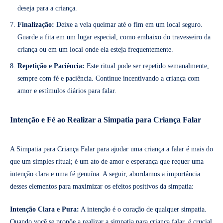
deseja para a criança.
Finalização:
Deixe a vela queimar até o fim em um local seguro.
Guarde a fita em um lugar especial, como embaixo do travesseiro da
criança ou em um local onde ela esteja frequentemente.
Repetição e Paciência:
Este ritual pode ser repetido semanalmente,
sempre com fé e paciência. Continue incentivando a criança com
amor e estímulos diários para falar.
Intenção e Fé ao Realizar a Simpatia para Criança Falar
A Simpatia para Criança Falar para ajudar uma criança a falar é mais do
que um simples ritual; é um ato de amor e esperança que requer uma
intenção clara e uma fé genuína. A seguir, abordamos a importância
desses elementos para maximizar os efeitos positivos da simpatia:
Intenção Clara e Pura:
A intenção é o coração de qualquer simpatia.
Quando você se propõe a realizar a simpatia para criança falar, é crucial