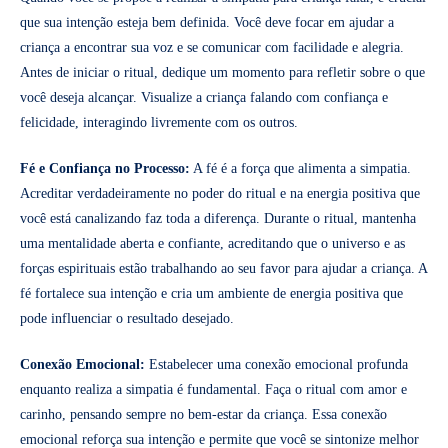
que sua intenção esteja bem definida. Você deve focar em ajudar a
criança a encontrar sua voz e se comunicar com facilidade e alegria.
Antes de iniciar o ritual, dedique um momento para refletir sobre o que
você deseja alcançar. Visualize a criança falando com confiança e
felicidade, interagindo livremente com os outros.
Fé e Confiança no Processo:
A fé é a força que alimenta a simpatia.
Acreditar verdadeiramente no poder do ritual e na energia positiva que
você está canalizando faz toda a diferença. Durante o ritual, mantenha
uma mentalidade aberta e confiante, acreditando que o universo e as
forças espirituais estão trabalhando ao seu favor para ajudar a criança. A
fé fortalece sua intenção e cria um ambiente de energia positiva que
pode influenciar o resultado desejado.
Conexão Emocional:
Estabelecer uma conexão emocional profunda
enquanto realiza a simpatia é fundamental. Faça o ritual com amor e
carinho, pensando sempre no bem-estar da criança. Essa conexão
emocional reforça sua intenção e permite que você se sintonize melhor