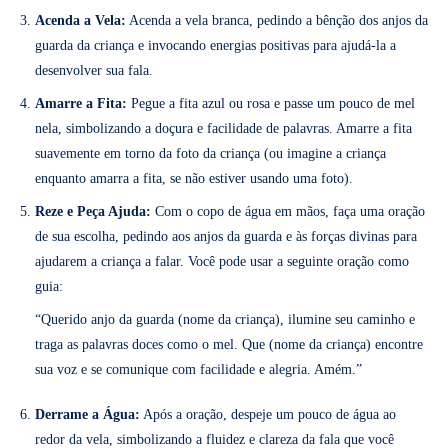
Acenda a Vela:
Acenda a vela branca, pedindo a bênção dos anjos da
guarda da criança e invocando energias positivas para ajudá-la a
desenvolver sua fala.
Amarre a Fita:
Pegue a fita azul ou rosa e passe um pouco de mel
nela, simbolizando a doçura e facilidade de palavras. Amarre a fita
suavemente em torno da foto da criança (ou imagine a criança
enquanto amarra a fita, se não estiver usando uma foto).
Reze e Peça Ajuda:
Com o copo de água em mãos, faça uma oração
de sua escolha, pedindo aos anjos da guarda e às forças divinas para
ajudarem a criança a falar. Você pode usar a seguinte oração como
guia:
“Querido anjo da guarda (nome da criança), ilumine seu caminho e
traga as palavras doces como o mel. Que (nome da criança) encontre
sua voz e se comunique com facilidade e alegria. Amém.”
Derrame a Água:
Após a oração, despeje um pouco de água ao
redor da vela, simbolizando a fluidez e clareza da fala que você