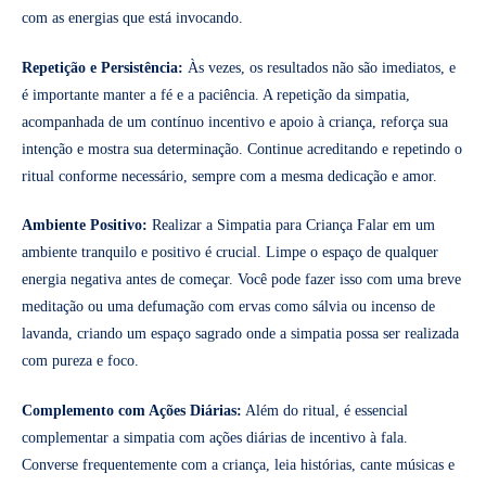
com as energias que está invocando.
Repetição e Persistência:
Às vezes, os resultados não são imediatos, e
é importante manter a fé e a paciência. A repetição da simpatia,
acompanhada de um contínuo incentivo e apoio à criança, reforça sua
intenção e mostra sua determinação. Continue acreditando e repetindo o
ritual conforme necessário, sempre com a mesma dedicação e amor.
Ambiente Positivo:
Realizar a Simpatia para Criança Falar em um
ambiente tranquilo e positivo é crucial. Limpe o espaço de qualquer
energia negativa antes de começar. Você pode fazer isso com uma breve
meditação ou uma defumação com ervas como sálvia ou incenso de
lavanda, criando um espaço sagrado onde a simpatia possa ser realizada
com pureza e foco.
Complemento com Ações Diárias:
Além do ritual, é essencial
complementar a simpatia com ações diárias de incentivo à fala.
Converse frequentemente com a criança, leia histórias, cante músicas e