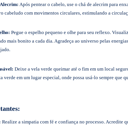
 Alecrim:
Após pentear o cabelo, use o chá de alecrim para enxa
o cabeludo com movimentos circulares, estimulando a circulaç
elho:
Pegue o espelho pequeno e olhe para seu reflexo. Visuali
ndo mais bonito a cada dia. Agradeça ao universo pelas energias
jado.
sável:
Deixe a vela verde queimar até o fim em um local segur
ta verde em um lugar especial, onde possa usá-lo sempre que qu
tantes:
:
Realize a simpatia com fé e confiança no processo. Acredite q