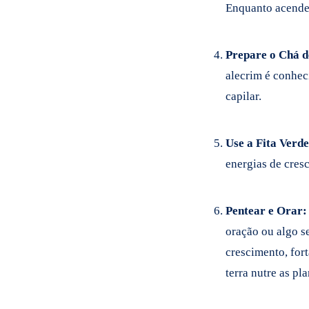
Enquanto acende 
Prepare o Chá d
alecrim é conhec
capilar.
Use a Fita Verde
energias de cresc
Pentear e Orar:
oração ou algo s
crescimento, for
terra nutre as pla