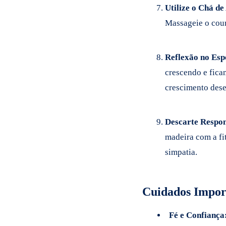
Utilize o Chá de
Massageie o cour
Reflexão no Esp
crescendo e fica
crescimento dese
Descarte Respon
madeira com a fi
simpatia.
Cuidados Impor
Fé e Confiança