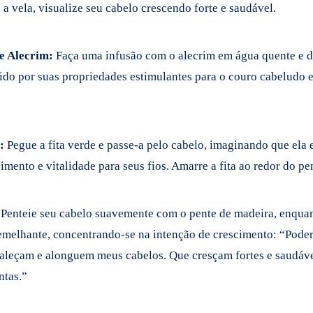
a vela, visualize seu cabelo crescendo forte e saudável.
e Alecrim:
Faça uma infusão com o alecrim em água quente e de
ido por suas propriedades estimulantes para o couro cabeludo 
:
Pegue a fita verde e passe-a pelo cabelo, imaginando que ela 
imento e vitalidade para seus fios. Amarre a fita ao redor do pe
Penteie seu cabelo suavemente com o pente de madeira, enquant
emelhante, concentrando-se na intenção de crescimento: “Poder
taleçam e alonguem meus cabelos. Que cresçam fortes e saudáv
ntas.”