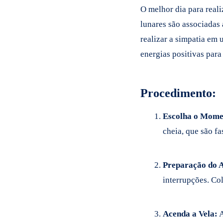
O melhor dia para reali
lunares são associadas 
realizar a simpatia em 
energias positivas para
Procedimento:
Escolha o Mome
cheia, que são f
Preparação do 
interrupções. Co
Acenda a Vela:
A