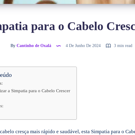
patia para o Cabelo Cres
By
Cantinho de Oxalá
4 De Junho De 2024
3 min read
teúdo
s:
izar a Simpatia para o Cabelo Crescer
s:
 cabelo cresça mais rápido e saudável, esta Simpatia para o Cab