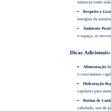
natureza estão tra
Respeito e Gra
energias da nature
Ambiente Posit
o espaço, se necess
Dicas Adicionais:
Alimentação S
o crescimento capil
Hidratação Re
capilares para mant
Rotina de Cuid
cabeludo, uso de p