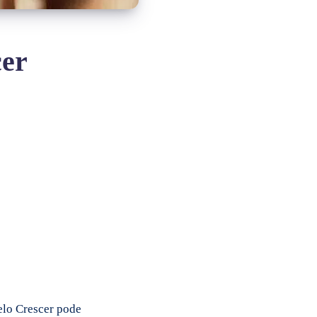
cer
elo Crescer pode