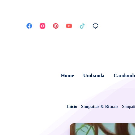
Home
Umbanda
Candomb
Início
-
Simpatias & Rituais
-
Simpati