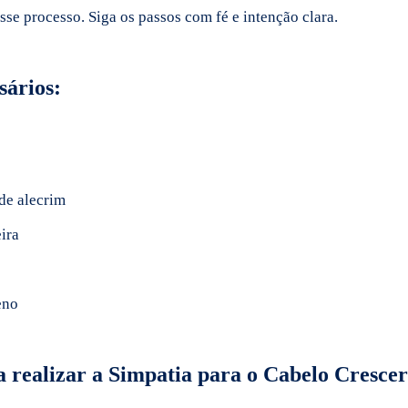
esse processo. Siga os passos com fé e intenção clara.
sários:
 de alecrim
ira
eno
 realizar a Simpatia para o Cabelo Crescer