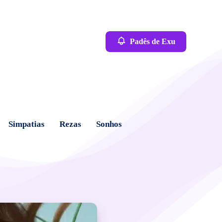
Padês de Exu
Simpatias
Rezas
Sonhos