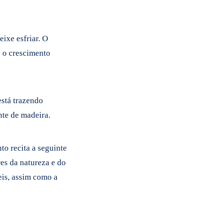
ixe esfriar. O
e o crescimento
está trazendo
nte de madeira.
o recita a seguinte
es da natureza e do
eis, assim como a