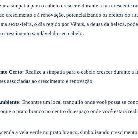
zar a simpatia para o cabelo crescer é durante a lua crescente ou
ao crescimento e à renovação, potencializando os efeitos do rit
uma sexta-feira, o dia regido por Vênus, a deusa da beleza, pode
 o crescimento saudável do seu cabelo.
nto Certo:
Realize a simpatia para o cabelo crescer durante a l
ases associadas ao crescimento e renovação.
Ambiente:
Encontre um local tranquilo onde você possa se conc
loque o prato branco no centro do espaço onde você estará real
cenda a vela verde no prato branco, simbolizando crescimento