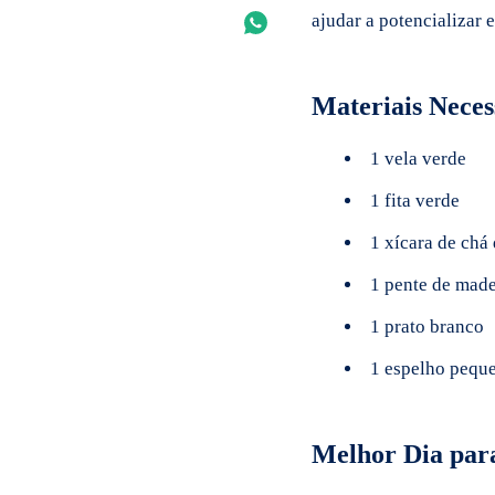
ajudar a potencializar 
Materiais Neces
1 vela verde
1 fita verde
1 xícara de chá
1 pente de made
1 prato branco
1 espelho pequ
Melhor Dia para