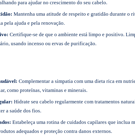
balhando para ajudar no crescimento do seu cabelo.
tidão:
Mantenha uma atitude de respeito e gratidão durante o ri
za pela ajuda e pela renovação.
ivo:
Certifique-se de que o ambiente está limpo e positivo. Li
ário, usando incenso ou ervas de purificação.
audável:
Complementar a simpatia com uma dieta rica em nutr
ar, como proteínas, vitaminas e minerais.
gular:
Hidrate seu cabelo regularmente com tratamentos natura
er a saúde dos fios.
ados:
Estabeleça uma rotina de cuidados capilares que inclua 
rodutos adequados e proteção contra danos externos.