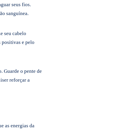
guar seus fios.
ão sanguínea.
ze seu cabelo
 positivas e pelo
o. Guarde o pente de
iser reforçar a
ue as energias da