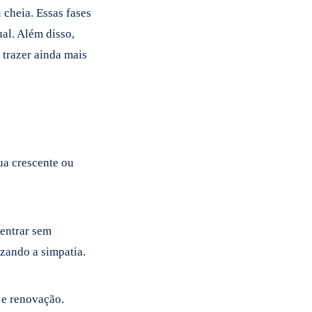
 cheia. Essas fases
ual. Além disso,
 trazer ainda mais
ua crescente ou
entrar sem
izando a simpatia.
 e renovação.