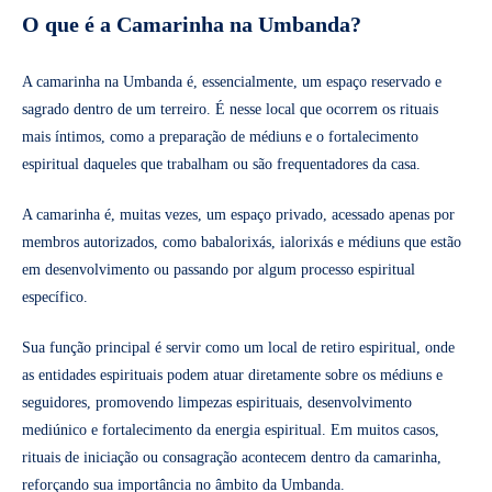
O que é a Camarinha na Umbanda?
A camarinha na Umbanda é, essencialmente, um espaço reservado e
sagrado dentro de um terreiro. É nesse local que ocorrem os rituais
mais íntimos, como a preparação de médiuns e o fortalecimento
espiritual daqueles que trabalham ou são frequentadores da casa.
A camarinha é, muitas vezes, um espaço privado, acessado apenas por
membros autorizados, como babalorixás, ialorixás e médiuns que estão
em desenvolvimento ou passando por algum processo espiritual
específico.
Sua função principal é servir como um local de retiro espiritual, onde
as entidades espirituais podem atuar diretamente sobre os médiuns e
seguidores, promovendo limpezas espirituais, desenvolvimento
mediúnico e fortalecimento da energia espiritual. Em muitos casos,
rituais de iniciação ou consagração acontecem dentro da camarinha,
reforçando sua importância no âmbito da Umbanda.