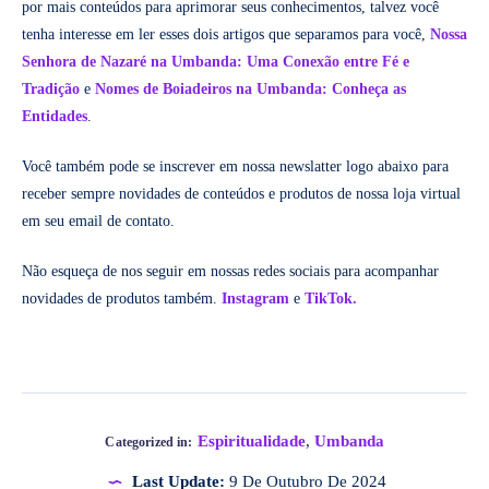
por mais conteúdos para aprimorar seus conhecimentos, talvez você
tenha interesse em ler esses dois artigos que separamos para você,
Nossa
Senhora de Nazaré na Umbanda: Uma Conexão entre Fé e
Tradição
e
Nomes de Boiadeiros na Umbanda: Conheça as
Entidades
.
Você também pode se inscrever em nossa newslatter logo abaixo para
receber sempre novidades de conteúdos e produtos de nossa loja virtual
em seu email de contato.
Não esqueça de nos seguir em nossas redes sociais para acompanhar
novidades de produtos também.
Instagram
e
TikTok.
Espiritualidade
,
Umbanda
Categorized in:
Last Update:
9 De Outubro De 2024