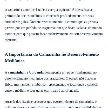
A camarinha é um local onde a energia espiritual é intensificada,
permitindo que os médiuns se conectem profundamente com suas
entidades e guias. Durante esses momentos, é comum que as pessoas
passem por um período de resguardo, em que ficam isoladas do mundo
exterior para que possam focar exclusivamente em seu desenvolvimento
espiritual.
A Importância da Camarinha no Desenvolvimento
Mediúnico
A
camarinha na Umbanda
desempenha um papel fundamental no
desenvolvimento mediúnico dos praticantes. O espaço não é apenas
físico, mas também simbólico, representando o local onde a conexão
entre o médium e seus guias espirituais é aprofundada.
Através dos rituais e processos que ocorrem dentro da camarinha, o
médium passa por um refinamento espiritual, onde suas habilidades de