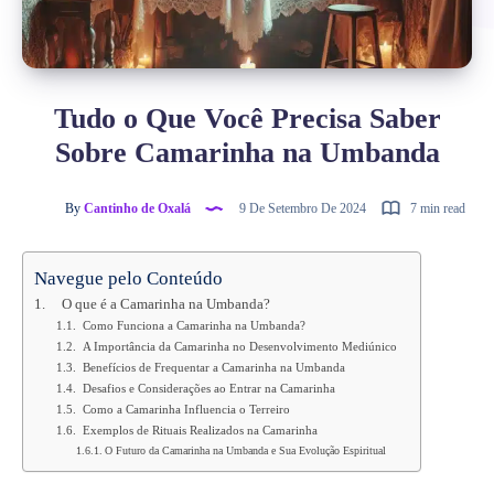
Tudo o Que Você Precisa Saber
Sobre Camarinha na Umbanda
By
Cantinho de Oxalá
9 De Setembro De 2024
7 min read
Navegue pelo Conteúdo
O que é a Camarinha na Umbanda?
Como Funciona a Camarinha na Umbanda?
A Importância da Camarinha no Desenvolvimento Mediúnico
Benefícios de Frequentar a Camarinha na Umbanda
Desafios e Considerações ao Entrar na Camarinha
Como a Camarinha Influencia o Terreiro
Exemplos de Rituais Realizados na Camarinha
O Futuro da Camarinha na Umbanda e Sua Evolução Espiritual