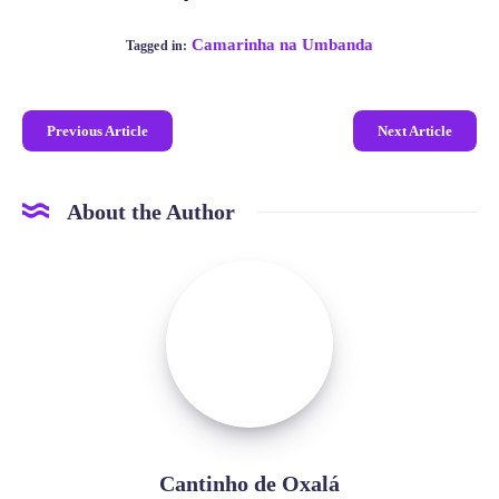
Camarinha na Umbanda
Tagged in:
Previous Article
Next Article
About the Author
Cantinho de Oxalá