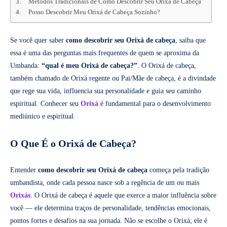
Métodos Tradicionais de Como Descobrir Seu Orixá de Cabeça
Posso Descobrir Meu Orixá de Cabeça Sozinho?
Se você quer saber
como descobrir seu Orixá de cabeça
, saiba que
essa é uma das perguntas mais frequentes de quem se aproxima da
Umbanda:
“qual é meu Orixá de cabeça?”
. O Orixá de cabeça,
também chamado de Orixá regente ou Pai/Mãe de cabeça, é a divindade
que rege sua vida, influencia sua personalidade e guia seu caminho
espiritual. Conhecer seu
Orixá
é fundamental para o desenvolvimento
mediúnico e espiritual.
O Que É o Orixá de Cabeça?
Entender
como descobrir seu Orixá de cabeça
começa pela tradição
umbandista, onde cada pessoa nasce sob a regência de um ou mais
Orixás
. O Orixá de cabeça é aquele que exerce a maior influência sobre
você — ele determina traços de personalidade, tendências emocionais,
pontos fortes e desafios na sua jornada. Não se escolhe o Orixá; ele é