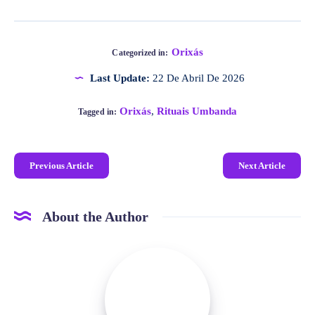
Orixás
Categorized in:
Last Update:
22 De Abril De 2026
Orixás
,
Rituais Umbanda
Tagged in:
Previous Article
Next Article
About the Author