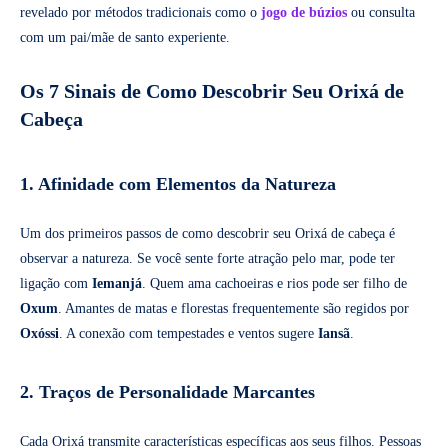
revelado por métodos tradicionais como o
jogo de búzios
ou consulta
com um pai/mãe de santo experiente.
Os 7 Sinais de Como Descobrir Seu Orixá de
Cabeça
1. Afinidade com Elementos da Natureza
Um dos primeiros passos de como descobrir seu Orixá de cabeça é
observar a natureza. Se você sente forte atração pelo mar, pode ter
ligação com
Iemanjá
. Quem ama cachoeiras e rios pode ser filho de
Oxum
. Amantes de matas e florestas frequentemente são regidos por
Oxóssi
. A conexão com tempestades e ventos sugere
Iansã
.
2. Traços de Personalidade Marcantes
Cada Orixá transmite características específicas aos seus filhos. Pessoas