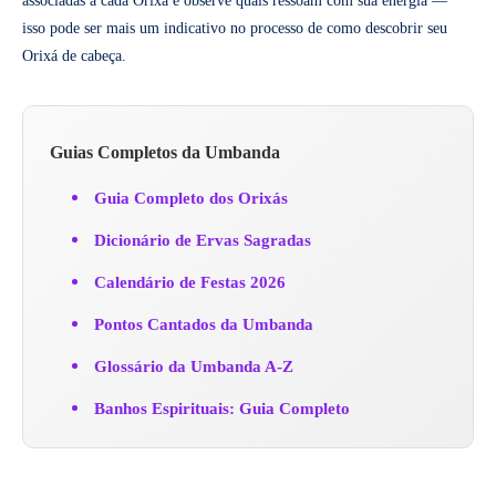
associadas a cada Orixá e observe quais ressoam com sua energia —
isso pode ser mais um indicativo no processo de como descobrir seu
Orixá de cabeça.
Guias Completos da Umbanda
Guia Completo dos Orixás
Dicionário de Ervas Sagradas
Calendário de Festas 2026
Pontos Cantados da Umbanda
Glossário da Umbanda A-Z
Banhos Espirituais: Guia Completo