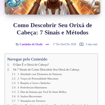
Como Descobrir Seu Orixá de
Cabeça: 7 Sinais e Métodos
By
Cantinho de Oxalá
17 De Abril De 2026
3 min read
Navegue pelo Conteúdo
O Que É o Orixá de Cabeça?
Os 7 Sinais de Como Descobrir Seu Orixá de Cabeça
1. Afinidade com Elementos da Natureza
2. Traços de Personalidade Marcantes
3. Reações a Cores e Símbolos
4. Preferências Alimentares
5. Dias da Semana que Você Se Sente Melhor
6. Sonhos Recorrentes
7. Sensações em Terreiros