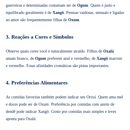
guerreiras e determinadas costumam ser de
Ogum
. Quem é justo e
equilibrado geralmente é de
Xangô
. Pessoas vaidosas, sensuais e ligadas
ao amor são frequentemente filhas de
Oxum
.
3. Reações a Cores e Símbolos
Observe quais cores você é naturalmente atraído. Filhos de
Oxalá
amam branco, de
Ogum
preferem azul e vermelho, de
Xangô
marrom
e vermelho. Essas afinidades cromáticas são pistas importantes.
4. Preferências Alimentares
As comidas favoritas também podem indicar seu Orixá. Quem ama mel
e doces pode ser de Oxum. Preferência por comidas com azeite de
dendê pode indicar Xangô. Gosto por comidas mais simples e leves
aponta para Oxalá.