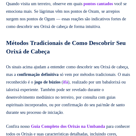
Quando visita um terreiro, observe em quais
pontos cantados
você se
emociona mais. Se lágrimas vêm nos pontos de Oxum, se arrepios
surgem nos pontos de Ogum — essas reações são indicativos fortes de
como descobrir seu Orixá de cabeça de forma intuitiva.
Métodos Tradicionais de Como Descobrir Seu
Orixá de Cabeça
Os sinais acima ajudam a entender como descobrir seu Orixá de cabeça,
mas a
confirmação definitiva
só vem por métodos tradicionais. O mais
reconhecido é o
jogo de búzios
(
ifá
), realizado por um babalorixá ou
ialorixá experiente. Também pode ser revelado durante o
desenvolvimento mediúnico no terreiro, por consulta com guias
espirituais incorporados, ou por confirmação do seu pai/mãe de santo
durante seu processo de iniciação.
Confira nosso
Guia Completo dos Orixás na Umbanda
para conhecer
todos os Orixás e suas características detalhadas, incluindo cores,