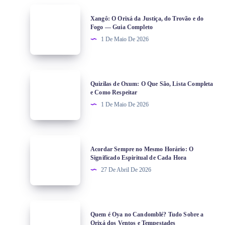
Xangô: O Orixá da Justiça, do Trovão e do
Fogo — Guia Completo
1 De Maio De 2026
Quizilas de Oxum: O Que São, Lista Completa
e Como Respeitar
1 De Maio De 2026
Acordar Sempre no Mesmo Horário: O
Significado Espiritual de Cada Hora
27 De Abril De 2026
Quem é Oya no Candomblé? Tudo Sobre a
Orixá dos Ventos e Tempestades