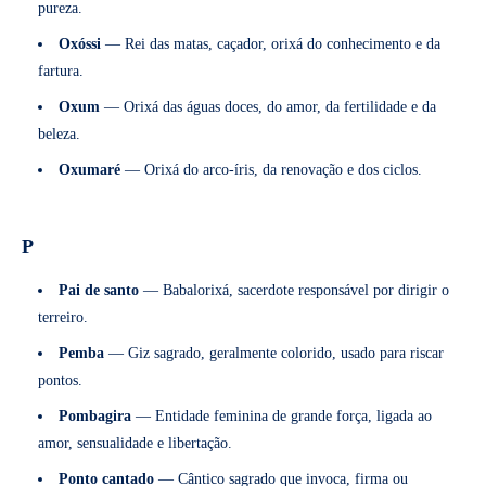
pureza.
Oxóssi
— Rei das matas, caçador, orixá do conhecimento e da
fartura.
Oxum
— Orixá das águas doces, do amor, da fertilidade e da
beleza.
Oxumaré
— Orixá do arco-íris, da renovação e dos ciclos.
P
Pai de santo
— Babalorixá, sacerdote responsável por dirigir o
terreiro.
Pemba
— Giz sagrado, geralmente colorido, usado para riscar
pontos.
Pombagira
— Entidade feminina de grande força, ligada ao
amor, sensualidade e libertação.
Ponto cantado
— Cântico sagrado que invoca, firma ou