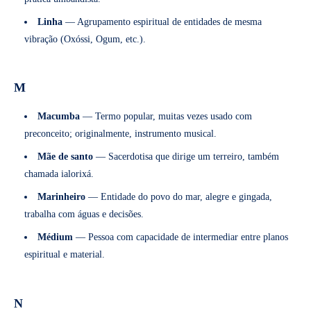
Linha
— Agrupamento espiritual de entidades de mesma
vibração (Oxóssi, Ogum, etc.).
M
Macumba
— Termo popular, muitas vezes usado com
preconceito; originalmente, instrumento musical.
Mãe de santo
— Sacerdotisa que dirige um terreiro, também
chamada ialorixá.
Marinheiro
— Entidade do povo do mar, alegre e gingada,
trabalha com águas e decisões.
Médium
— Pessoa com capacidade de intermediar entre planos
espiritual e material.
N