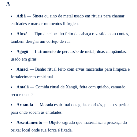
A
Adjá
— Sineta ou sino de metal usado em rituais para chamar
entidades e marcar momentos litúrgicos.
Afoxé
— Tipo de chocalho feito de cabaça revestida com contas;
também designa um cortejo de rua.
Agogô
— Instrumento de percussão de metal, duas campânulas,
usado em giras.
Amaci
— Banho ritual feito com ervas maceradas para limpeza e
fortalecimento espiritual.
Amalá
— Comida ritual de Xangô, feita com quiabo, camarão
seco e dendê.
Aruanda
— Morada espiritual dos guias e orixás, plano superior
para onde sobem as entidades.
Assentamento
— Objeto sagrado que materializa a presença do
orixá; local onde sua força é fixada.