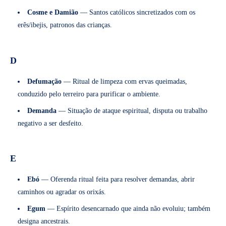
Cosme e Damião
— Santos católicos sincretizados com os
erês/ibejis, patronos das crianças.
D
Defumação
— Ritual de limpeza com ervas queimadas,
conduzido pelo terreiro para purificar o ambiente.
Demanda
— Situação de ataque espiritual, disputa ou trabalho
negativo a ser desfeito.
E
Ebó
— Oferenda ritual feita para resolver demandas, abrir
caminhos ou agradar os orixás.
Egum
— Espírito desencarnado que ainda não evoluiu; também
designa ancestrais.