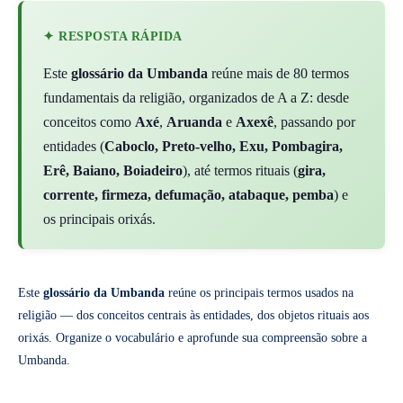
✦ RESPOSTA RÁPIDA
Este
glossário da Umbanda
reúne mais de 80 termos
fundamentais da religião, organizados de A a Z: desde
conceitos como
Axé
,
Aruanda
e
Axexê
, passando por
entidades (
Caboclo, Preto-velho, Exu, Pombagira,
Erê, Baiano, Boiadeiro
), até termos rituais (
gira,
corrente, firmeza, defumação, atabaque, pemba
) e
os principais orixás.
Este
glossário da Umbanda
reúne os principais termos usados na
religião — dos conceitos centrais às entidades, dos objetos rituais aos
orixás. Organize o vocabulário e aprofunde sua compreensão sobre a
Umbanda.