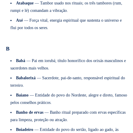
Atabaque
— Tambor usado nos rituais; os três tambores (rum,
rumpi e lé) comandam a vibração.
Axé
— Força vital, energia espiritual que sustenta o universo e
flui por todos os seres.
B
Babá
— Pai em iorubá; título honorífico dos orixás masculinos e
sacerdotes mais velhos.
Babalorixá
— Sacerdote, pai-de-santo, responsável espiritual do
terreiro.
Baiano
— Entidade do povo do Nordeste, alegre e direto, famoso
pelos conselhos práticos.
Banho de ervas
— Banho ritual preparado com ervas específicas
para limpeza, proteção ou atração.
Boiadeiro
— Entidade do povo do sertão, ligado ao gado, às