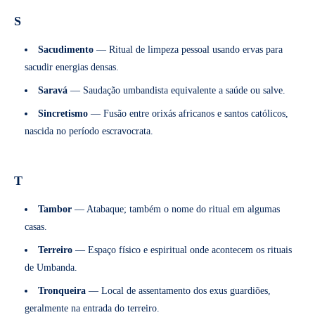
S
Sacudimento
— Ritual de limpeza pessoal usando ervas para
sacudir energias densas.
Saravá
— Saudação umbandista equivalente a saúde ou salve.
Sincretismo
— Fusão entre orixás africanos e santos católicos,
nascida no período escravocrata.
T
Tambor
— Atabaque; também o nome do ritual em algumas
casas.
Terreiro
— Espaço físico e espiritual onde acontecem os rituais
de Umbanda.
Tronqueira
— Local de assentamento dos exus guardiões,
geralmente na entrada do terreiro.