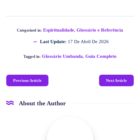
Espiritualidade
,
Glossário e Referência
Categorized in:
Last Update:
17 De Abril De 2026
Glossário Umbanda
,
Guia Completo
Tagged in:
Previous Article
Next Article
About the Author