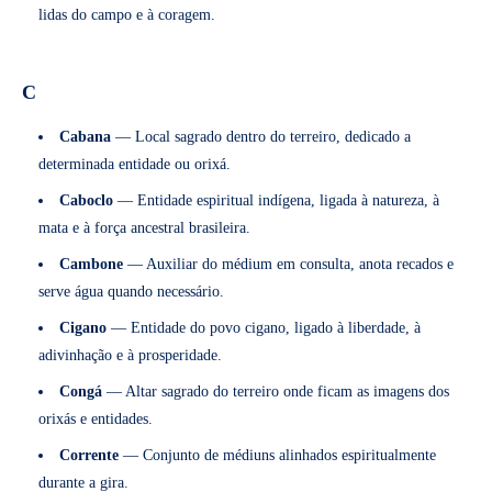
lidas do campo e à coragem.
C
Cabana
— Local sagrado dentro do terreiro, dedicado a
determinada entidade ou orixá.
Caboclo
— Entidade espiritual indígena, ligada à natureza, à
mata e à força ancestral brasileira.
Cambone
— Auxiliar do médium em consulta, anota recados e
serve água quando necessário.
Cigano
— Entidade do povo cigano, ligado à liberdade, à
adivinhação e à prosperidade.
Congá
— Altar sagrado do terreiro onde ficam as imagens dos
orixás e entidades.
Corrente
— Conjunto de médiuns alinhados espiritualmente
durante a gira.