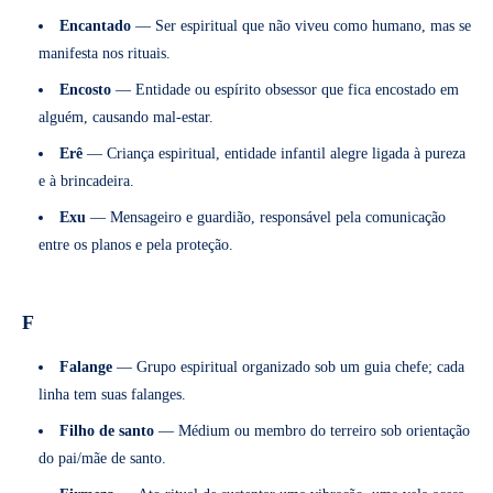
Encantado
— Ser espiritual que não viveu como humano, mas se
manifesta nos rituais.
Encosto
— Entidade ou espírito obsessor que fica encostado em
alguém, causando mal-estar.
Erê
— Criança espiritual, entidade infantil alegre ligada à pureza
e à brincadeira.
Exu
— Mensageiro e guardião, responsável pela comunicação
entre os planos e pela proteção.
F
Falange
— Grupo espiritual organizado sob um guia chefe; cada
linha tem suas falanges.
Filho de santo
— Médium ou membro do terreiro sob orientação
do pai/mãe de santo.