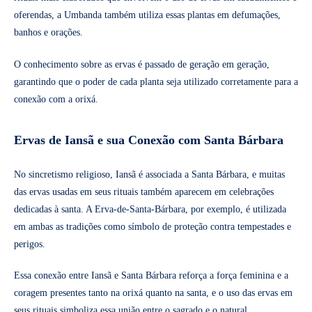
oferendas, a Umbanda também utiliza essas plantas em defumações,
banhos e orações.
O conhecimento sobre as ervas é passado de geração em geração,
garantindo que o poder de cada planta seja utilizado corretamente para a
conexão com a orixá.
Ervas de Iansã e sua Conexão com Santa Bárbara
No sincretismo religioso, Iansã é associada a Santa Bárbara, e muitas
das ervas usadas em seus rituais também aparecem em celebrações
dedicadas à santa. A Erva-de-Santa-Bárbara, por exemplo, é utilizada
em ambas as tradições como símbolo de proteção contra tempestades e
perigos.
Essa conexão entre Iansã e Santa Bárbara reforça a força feminina e a
coragem presentes tanto na orixá quanto na santa, e o uso das ervas em
seus rituais simboliza essa união entre o sagrado e o natural.