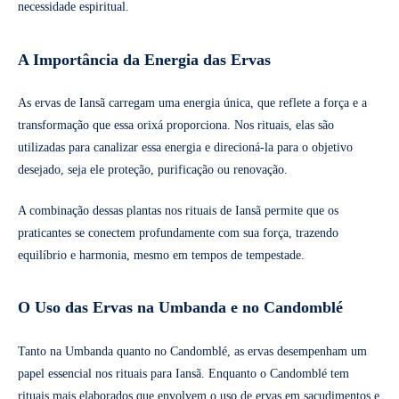
necessidade espiritual.
A Importância da Energia das Ervas
As ervas de Iansã carregam uma energia única, que reflete a força e a
transformação que essa orixá proporciona. Nos rituais, elas são
utilizadas para canalizar essa energia e direcioná-la para o objetivo
desejado, seja ele proteção, purificação ou renovação.
A combinação dessas plantas nos rituais de Iansã permite que os
praticantes se conectem profundamente com sua força, trazendo
equilíbrio e harmonia, mesmo em tempos de tempestade.
O Uso das Ervas na Umbanda e no Candomblé
Tanto na Umbanda quanto no Candomblé, as ervas desempenham um
papel essencial nos rituais para Iansã. Enquanto o Candomblé tem
rituais mais elaborados que envolvem o uso de ervas em sacudimentos e