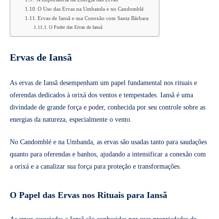
O Uso das Ervas na Umbanda e no Candomblé
Ervas de Iansã e sua Conexão com Santa Bárbara
O Poder das Ervas de Iansã
Ervas de Iansã
As ervas de Iansã desempenham um papel fundamental nos rituais e
oferendas dedicados à orixá dos ventos e tempestades. Iansã é uma
divindade de grande força e poder, conhecida por seu controle sobre as
energias da natureza, especialmente o vento.
No Candomblé e na Umbanda, as ervas são usadas tanto para saudações
quanto para oferendas e banhos, ajudando a intensificar a conexão com
a orixá e a canalizar sua força para proteção e transformações.
O Papel das Ervas nos Rituais para Iansã