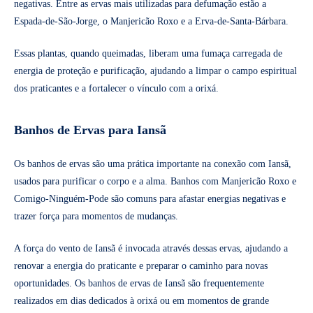
negativas. Entre as ervas mais utilizadas para defumação estão a
Espada-de-São-Jorge, o Manjericão Roxo e a Erva-de-Santa-Bárbara.
Essas plantas, quando queimadas, liberam uma fumaça carregada de
energia de proteção e purificação, ajudando a limpar o campo espiritual
dos praticantes e a fortalecer o vínculo com a orixá.
Banhos de Ervas para Iansã
Os banhos de ervas são uma prática importante na conexão com Iansã,
usados para purificar o corpo e a alma. Banhos com Manjericão Roxo e
Comigo-Ninguém-Pode são comuns para afastar energias negativas e
trazer força para momentos de mudanças.
A força do vento de Iansã é invocada através dessas ervas, ajudando a
renovar a energia do praticante e preparar o caminho para novas
oportunidades. Os banhos de ervas de Iansã são frequentemente
realizados em dias dedicados à orixá ou em momentos de grande