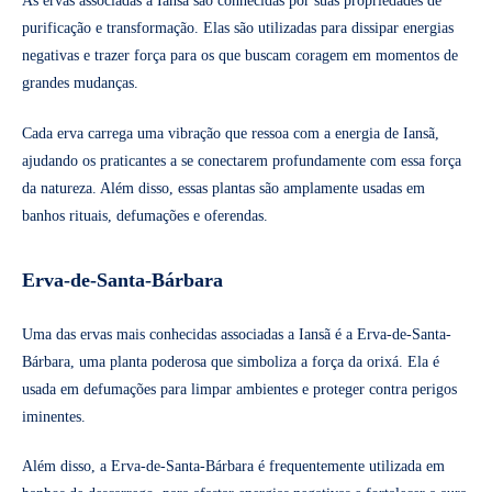
As ervas associadas a Iansã são conhecidas por suas propriedades de
purificação e transformação. Elas são utilizadas para dissipar energias
negativas e trazer força para os que buscam coragem em momentos de
grandes mudanças.
Cada erva carrega uma vibração que ressoa com a energia de Iansã,
ajudando os praticantes a se conectarem profundamente com essa força
da natureza. Além disso, essas plantas são amplamente usadas em
banhos rituais, defumações e oferendas.
Erva-de-Santa-Bárbara
Uma das ervas mais conhecidas associadas a Iansã é a Erva-de-Santa-
Bárbara, uma planta poderosa que simboliza a força da orixá. Ela é
usada em defumações para limpar ambientes e proteger contra perigos
iminentes.
Além disso, a Erva-de-Santa-Bárbara é frequentemente utilizada em