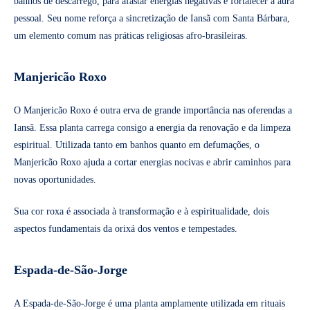
banhos de descarrego, para afastar energias negativas e fortalecer a aura
pessoal. Seu nome reforça a sincretização de Iansã com Santa Bárbara,
um elemento comum nas práticas religiosas afro-brasileiras.
Manjericão Roxo
O Manjericão Roxo é outra erva de grande importância nas oferendas a
Iansã. Essa planta carrega consigo a energia da renovação e da limpeza
espiritual. Utilizada tanto em banhos quanto em defumações, o
Manjericão Roxo ajuda a cortar energias nocivas e abrir caminhos para
novas oportunidades.
Sua cor roxa é associada à transformação e à espiritualidade, dois
aspectos fundamentais da orixá dos ventos e tempestades.
Espada-de-São-Jorge
A Espada-de-São-Jorge é uma planta amplamente utilizada em rituais