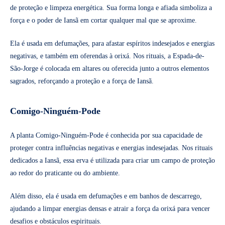
de proteção e limpeza energética. Sua forma longa e afiada simboliza a
força e o poder de Iansã em cortar qualquer mal que se aproxime.
Ela é usada em defumações, para afastar espíritos indesejados e energias
negativas, e também em oferendas à orixá. Nos rituais, a Espada-de-
São-Jorge é colocada em altares ou oferecida junto a outros elementos
sagrados, reforçando a proteção e a força de Iansã.
Comigo-Ninguém-Pode
A planta Comigo-Ninguém-Pode é conhecida por sua capacidade de
proteger contra influências negativas e energias indesejadas. Nos rituais
dedicados a Iansã, essa erva é utilizada para criar um campo de proteção
ao redor do praticante ou do ambiente.
Além disso, ela é usada em defumações e em banhos de descarrego,
ajudando a limpar energias densas e atrair a força da orixá para vencer
desafios e obstáculos espirituais.