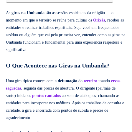
As
giras na Umbanda
são as sessões espirituais da religião — o
momento em que o terreiro se reúne para cultuar os
Orixás
, receber as
entidades e realizar trabalhos espirituais. Seja você um frequentador
assíduo ou alguém que vai pela primeira vez, entender como as giras na
Umbanda funcionam é fundamental para uma experiência respeitosa e
significativa.
O Que Acontece nas Giras na Umbanda?
Uma gira típica começa com a
defumação
do
terreiro
usando
ervas
sagradas
, seguida das preces de abertura. O dirigente (pai/mãe de
santo) inicia os
pontos cantados
ao som de atabaques, chamando as
entidades para incorporar nos médiuns. Após os trabalhos de consulta e
caridade, a gira é encerrada com pontos de subida e preces de
agradecimento.