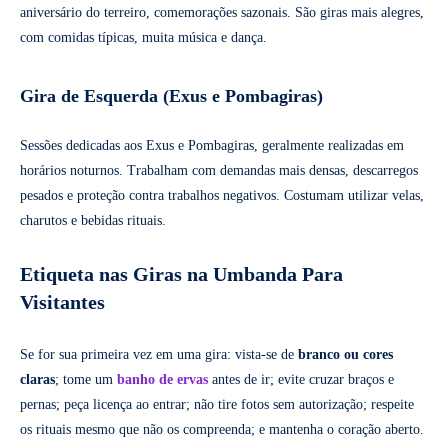
aniversário do terreiro, comemorações sazonais. São giras mais alegres,
com comidas típicas, muita música e dança.
Gira de Esquerda (Exus e Pombagiras)
Sessões dedicadas aos Exus e Pombagiras, geralmente realizadas em
horários noturnos. Trabalham com demandas mais densas, descarregos
pesados e proteção contra trabalhos negativos. Costumam utilizar velas,
charutos e bebidas rituais.
Etiqueta nas Giras na Umbanda Para
Visitantes
Se for sua primeira vez em uma gira: vista-se de
branco ou cores
claras
; tome um
banho de ervas
antes de ir; evite cruzar braços e
pernas; peça licença ao entrar; não tire fotos sem autorização; respeite
os rituais mesmo que não os compreenda; e mantenha o coração aberto.