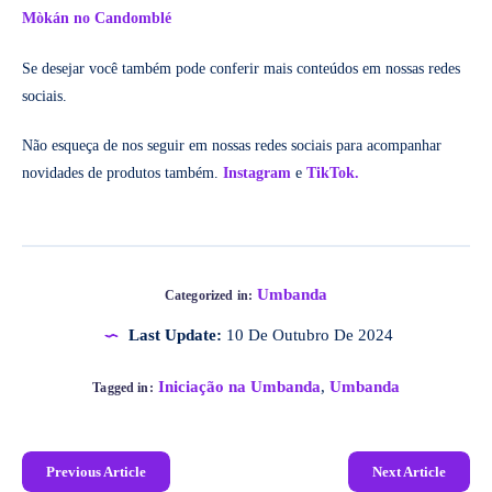
Mòkán no Candomblé
Se desejar você também pode conferir mais conteúdos em nossas redes
sociais.
Não esqueça de nos seguir em nossas redes sociais para acompanhar
novidades de produtos também.
Instagram
e
TikTok.
Umbanda
Categorized in:
Last Update:
10 De Outubro De 2024
Iniciação na Umbanda
,
Umbanda
Tagged in:
Previous Article
Next Article