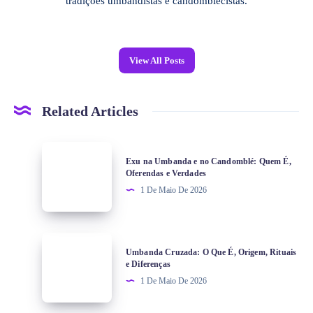
tradições umbandistas e candomblecistas.
View All Posts
Related Articles
Exu na Umbanda e no Candomblé: Quem É,
Oferendas e Verdades
1 De Maio De 2026
Umbanda Cruzada: O Que É, Origem, Rituais
e Diferenças
1 De Maio De 2026