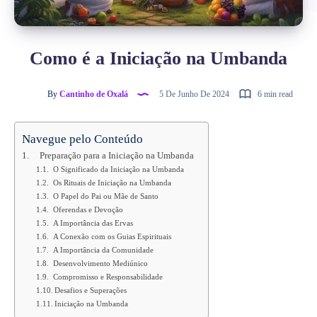
Como é a Iniciação na Umbanda
By
Cantinho de Oxalá
5 De Junho De 2024
6 min read
Navegue pelo Conteúdo
Preparação para a Iniciação na Umbanda
O Significado da Iniciação na Umbanda
Os Rituais de Iniciação na Umbanda
O Papel do Pai ou Mãe de Santo
Oferendas e Devoção
A Importância das Ervas
A Conexão com os Guias Espirituais
A Importância da Comunidade
Desenvolvimento Mediúnico
Compromisso e Responsabilidade
Desafios e Superações
Iniciação na Umbanda