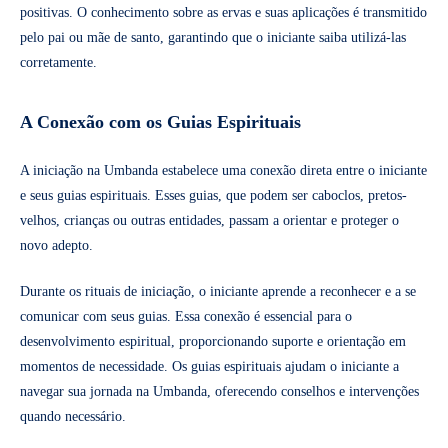
positivas. O conhecimento sobre as ervas e suas aplicações é transmitido
pelo pai ou mãe de santo, garantindo que o iniciante saiba utilizá-las
corretamente.
A Conexão com os Guias Espirituais
A iniciação na Umbanda estabelece uma conexão direta entre o iniciante
e seus guias espirituais. Esses guias, que podem ser caboclos, pretos-
velhos, crianças ou outras entidades, passam a orientar e proteger o
novo adepto.
Durante os rituais de iniciação, o iniciante aprende a reconhecer e a se
comunicar com seus guias. Essa conexão é essencial para o
desenvolvimento espiritual, proporcionando suporte e orientação em
momentos de necessidade. Os guias espirituais ajudam o iniciante a
navegar sua jornada na Umbanda, oferecendo conselhos e intervenções
quando necessário.