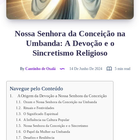
Nossa Senhora da Conceição na
Umbanda: A Devoção e o
Sincretismo Religioso
By
Cantinho de Oxalá
14 De Junho De 2024
5 min read
Navegue pelo Conteúdo
A Origem da Devoção a Nossa Senhora da Conceição
Oxum e Nossa Senhora da Conceição na Umbanda
Rituais e Festividades
O Significado Espiritual
A Influência na Cultura Popular
Nossa Senhora da Conceição e o Sincretismo
O Papel da Mulher na Umbanda
Desafios e Resiliência