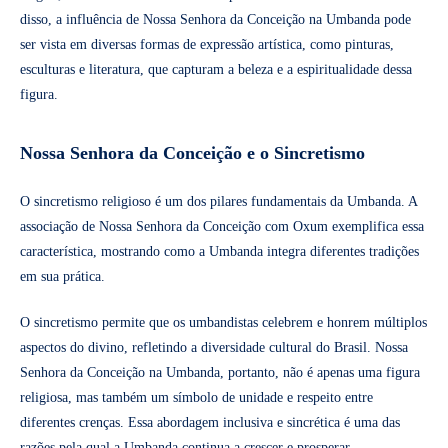
disso, a influência de Nossa Senhora da Conceição na Umbanda pode
ser vista em diversas formas de expressão artística, como pinturas,
esculturas e literatura, que capturam a beleza e a espiritualidade dessa
figura.
Nossa Senhora da Conceição e o Sincretismo
O sincretismo religioso é um dos pilares fundamentais da Umbanda. A
associação de Nossa Senhora da Conceição com Oxum exemplifica essa
característica, mostrando como a Umbanda integra diferentes tradições
em sua prática.
O sincretismo permite que os umbandistas celebrem e honrem múltiplos
aspectos do divino, refletindo a diversidade cultural do Brasil. Nossa
Senhora da Conceição na Umbanda, portanto, não é apenas uma figura
religiosa, mas também um símbolo de unidade e respeito entre
diferentes crenças. Essa abordagem inclusiva e sincrética é uma das
razões pela qual a Umbanda continua a crescer e prosperar.