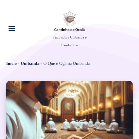
Tudo sobre Umbanda e
Candomblé
Início
-
Umbanda
-
O Que é Ogã na Umbanda