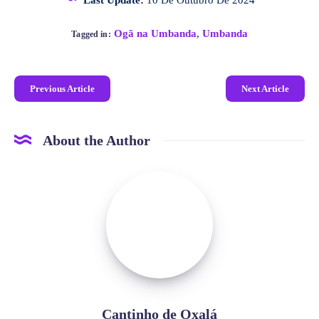
Ogã na Umbanda
,
Umbanda
Tagged in:
Previous Article
Next Article
About the Author
Cantinho de Oxalá