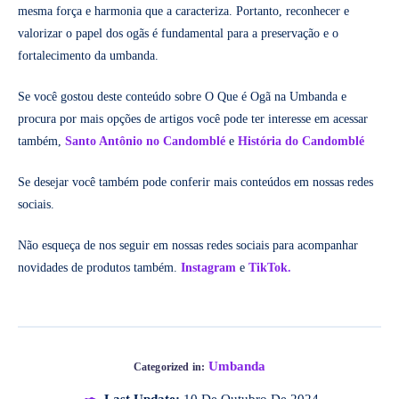
mesma força e harmonia que a caracteriza. Portanto, reconhecer e
valorizar o papel dos ogãs é fundamental para a preservação e o
fortalecimento da umbanda.
Se você gostou deste conteúdo sobre O Que é Ogã na Umbanda e
procura por mais opções de artigos você pode ter interesse em acessar
também,
Santo Antônio no Candomblé
e
História do Candomblé
Se desejar você também pode conferir mais conteúdos em nossas redes
sociais.
Não esqueça de nos seguir em nossas redes sociais para acompanhar
novidades de produtos também.
Instagram
e
TikTok.
Umbanda
Categorized in:
Last Update:
10 De Outubro De 2024