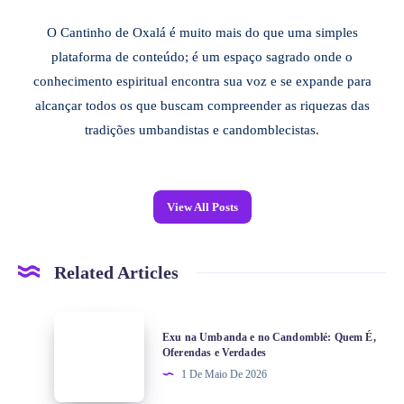
O Cantinho de Oxalá é muito mais do que uma simples
plataforma de conteúdo; é um espaço sagrado onde o
conhecimento espiritual encontra sua voz e se expande para
alcançar todos os que buscam compreender as riquezas das
tradições umbandistas e candomblecistas.
View All Posts
Related Articles
Exu na Umbanda e no Candomblé: Quem É,
Oferendas e Verdades
1 De Maio De 2026