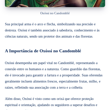
Oxóssi no Candomblé
Sua principal arma é o arco e flecha, simbolizando sua precisão e
destreza. Oxóssi é também associado à sabedoria, conhecimento e às
ciências naturais, sendo um protetor dos animais e das florestas.
A Importância de Oxóssi no Candomblé
Oxóssi desempenha um papel vital no Candomblé, representando a
conexão entre os humanos e a natureza. Como guardião das florestas,
ele é invocado para garantir a fartura e a prosperidade. Suas oferendas
geralmente incluem alimentos frescos, especialmente frutas, milho, e
raízes, refletindo sua associação com a terra e a colheita.
Além disso, Oxóssi é visto como um orixá que oferece proteção
espiritual e orientação, ajudando os seguidores a superar desafios e