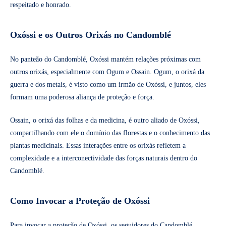
respeitado e honrado.
Oxóssi e os Outros Orixás no Candomblé
No panteão do Candomblé, Oxóssi mantém relações próximas com
outros orixás, especialmente com Ogum e Ossain. Ogum, o orixá da
guerra e dos metais, é visto como um irmão de Oxóssi, e juntos, eles
formam uma poderosa aliança de proteção e força.
Ossain, o orixá das folhas e da medicina, é outro aliado de Oxóssi,
compartilhando com ele o domínio das florestas e o conhecimento das
plantas medicinais. Essas interações entre os orixás refletem a
complexidade e a interconectividade das forças naturais dentro do
Candomblé.
Como Invocar a Proteção de Oxóssi
Para invocar a proteção de Oxóssi, os seguidores do Candomblé