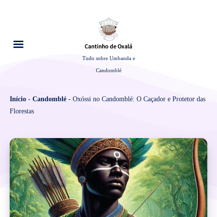
Tudo sobre Umbanda e
Candomblé
Início
-
Candomblé
-
Oxóssi no Candomblé: O Caçador e Protetor das
Florestas