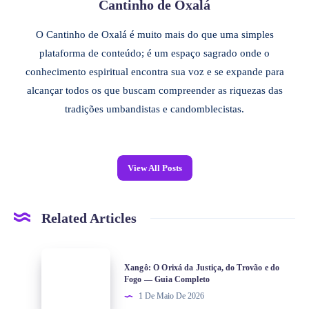
Cantinho de Oxalá
O Cantinho de Oxalá é muito mais do que uma simples
plataforma de conteúdo; é um espaço sagrado onde o
conhecimento espiritual encontra sua voz e se expande para
alcançar todos os que buscam compreender as riquezas das
tradições umbandistas e candomblecistas.
View All Posts
Related Articles
Xangô: O Orixá da Justiça, do Trovão e do
Fogo — Guia Completo
1 De Maio De 2026