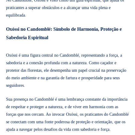
No Candomblé, Oxóssi é visto como um guia espiritual, que ajuda os
praticantes a superar obstáculos e a alcançar uma vida plena e
equilibrada.
Oxóssi no Candomblé: Símbolo de Harmonia, Proteção e
Sabedoria Espiritual
Oxóssi é uma figura central no Candomblé, representando a força, a
sabedoria e a conexão profunda com a natureza. Como caçador e
protetor das florestas, ele desempenha um papel crucial na preservação
do meio ambiente e na garantia de fartura e prosperidade para seus
seguidores.
Sua presença no Candomblé é uma lembrança constante da importância
de respeitar e proteger a natureza, e de viver em harmonia com as
forças que nos cercam. Ao invocar Oxóssi, os praticantes do Candomblé
se conectam com uma fonte poderosa de proteção e orientação, que os
ajuda a navegar pelos desafios da vida com sabedoria e força.