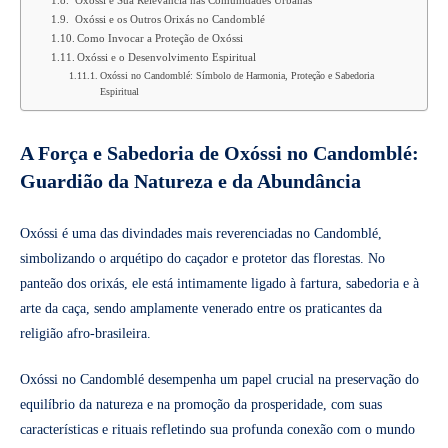
Oxóssi e Sua Relevância nas Comunidades Urbanas
Oxóssi e os Outros Orixás no Candomblé
Como Invocar a Proteção de Oxóssi
Oxóssi e o Desenvolvimento Espiritual
Oxóssi no Candomblé: Símbolo de Harmonia, Proteção e Sabedoria
Espiritual
A Força e Sabedoria de Oxóssi no Candomblé:
Guardião da Natureza e da Abundância
Oxóssi é uma das divindades mais reverenciadas no Candomblé,
simbolizando o arquétipo do caçador e protetor das florestas. No
panteão dos orixás, ele está intimamente ligado à fartura, sabedoria e à
arte da caça, sendo amplamente venerado entre os praticantes da
religião afro-brasileira.
Oxóssi no Candomblé desempenha um papel crucial na preservação do
equilíbrio da natureza e na promoção da prosperidade, com suas
características e rituais refletindo sua profunda conexão com o mundo