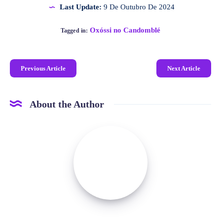
Last Update:
9 De Outubro De 2024
Oxóssi no Candomblé
Tagged in:
Previous Article
Next Article
About the Author