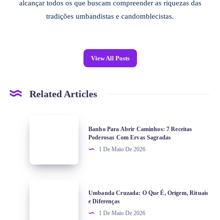
alcançar todos os que buscam compreender as riquezas das
tradições umbandistas e candomblecistas.
View All Posts
Related Articles
Banho Para Abrir Caminhos: 7 Receitas
Poderosas Com Ervas Sagradas
1 De Maio De 2026
Umbanda Cruzada: O Que É, Origem, Rituais
e Diferenças
1 De Maio De 2026