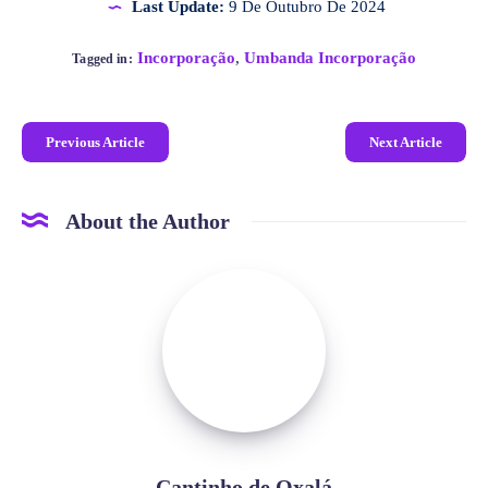
Last Update:
9 De Outubro De 2024
Incorporação
,
Umbanda Incorporação
Tagged in:
Previous Article
Next Article
About the Author
Cantinho de Oxalá