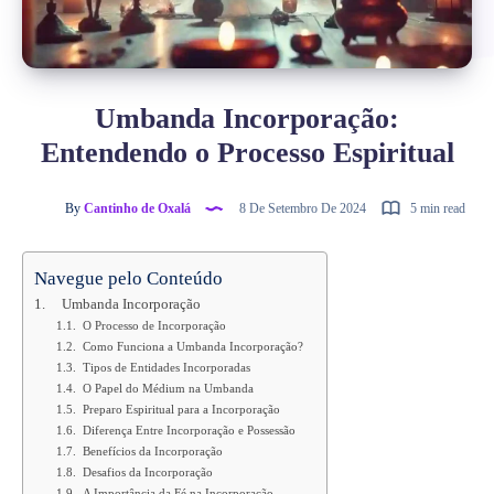
Umbanda Incorporação:
Entendendo o Processo Espiritual
By
Cantinho de Oxalá
8 De Setembro De 2024
5 min read
Navegue pelo Conteúdo
Umbanda Incorporação
O Processo de Incorporação
Como Funciona a Umbanda Incorporação?
Tipos de Entidades Incorporadas
O Papel do Médium na Umbanda
Preparo Espiritual para a Incorporação
Diferença Entre Incorporação e Possessão
Benefícios da Incorporação
Desafios da Incorporação
A Importância da Fé na Incorporação