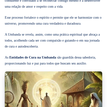
consulente é convidado a se reconectar consigo mesmo e a desenvolver
uma relação de amor e respeito com a vida.
Esse processo fortalece o espírito e permite que ele se harmonize com o
universo, promovendo uma cura verdadeira e duradoura.
A Umbanda se revela, assim, como uma prática espiritual que abraça a
todos, acolhendo cada ser com compaixão e guiando-o em sua jornada
de cura e autodescoberta.
As
Entidades de Cura na Umbanda
são guardiãs dessa sabedoria,
proporcionando luz e paz para todos que buscam seu auxílio.