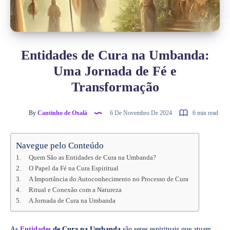
Entidades de Cura na Umbanda:
Uma Jornada de Fé e
Transformação
By
Cantinho de Oxalá
6 De Novembro De 2024
6 min read
Navegue pelo Conteúdo
Quem São as Entidades de Cura na Umbanda?
O Papel da Fé na Cura Espiritual
A Importância do Autoconhecimento no Processo de Cura
Ritual e Conexão com a Natureza
A Jornada de Cura na Umbanda
As
Entidades
de Cura na Umbanda
são seres espirituais que atuam