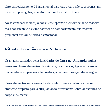
Esse empoderamento é fundamental para que a cura não seja apenas um
momento passageiro, mas sim uma mudança duradoura.
Ao se conhecer melhor, o consulente aprende a cuidar de si de maneira
mais consciente e a evitar padrões de comportamento que possam
prejudicar sua saúde física e emocional.
Ritual e Conexão com a Natureza
Os rituais realizados pelas
Entidades de Cura na Umbanda
muitas
vezes envolvem elementos da natureza, como ervas, águas e incensos,
que auxiliam no processo de purificação e harmonização das energias.
Esses elementos são carregados de simbolismo e ajudam a criar um
ambiente propício para a cura, atuando diretamente sobre as energias do
corpo e da mente.
Os Caboclos, em particular, têm uma conexão profunda com a natureza