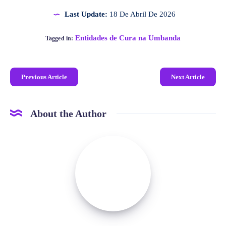
Last Update:
18 De Abril De 2026
Entidades de Cura na Umbanda
Tagged in:
Previous Article
Next Article
About the Author