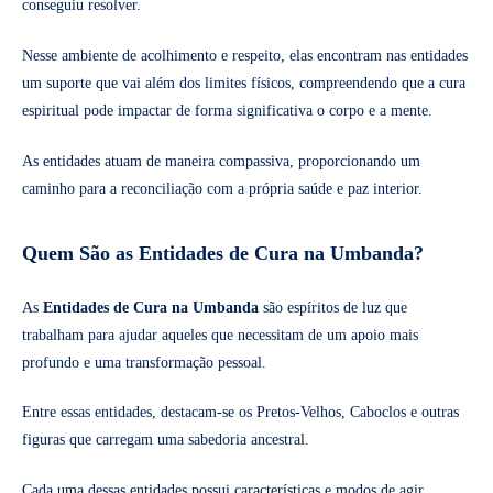
conseguiu resolver.
Nesse ambiente de acolhimento e respeito, elas encontram nas entidades
um suporte que vai além dos limites físicos, compreendendo que a cura
espiritual pode impactar de forma significativa o corpo e a mente.
As entidades atuam de maneira compassiva, proporcionando um
caminho para a reconciliação com a própria saúde e paz interior.
Quem São as Entidades de Cura na Umbanda?
As
Entidades de Cura na Umbanda
são espíritos de luz que
trabalham para ajudar aqueles que necessitam de um apoio mais
profundo e uma transformação pessoal.
Entre essas entidades, destacam-se os Pretos-Velhos, Caboclos e outras
figuras que carregam uma sabedoria ancestral.
Cada uma dessas entidades possui características e modos de agir