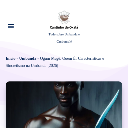
Tudo sobre Umbanda e
Candomblé
Início
-
Umbanda
-
Ogum Megê: Quem É, Características e
Sincretismo na Umbanda [2026]