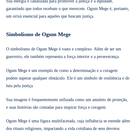
Sua energia é canalizada para promover a justiça e a equidade,
garantindo que todos recebam o que merecem. Ogum Mege é, portanto,
um orixá essencial para aqueles que buscam justiça.
Simbolismo de Ogum Mege
O simbolismo de Ogum Mege é vasto e complexo. Além de ser um
guerreiro, ele também representa a força interior e a perseverança.
Ogum Mege é um exemplo de como a determinação e a coragem
podem superar qualquer obstáculo. Ele é um símbolo de resiliência e de
luta pela justiça.
Sua imagem é frequentemente utilizada como um amuleto de proteção,
e suas histórias são contadas para inspirar força e coragem.
Ogum Mege é uma figura multifacetada, cuja influência se estende além
dos rituais religiosos, impactando a vida cotidiana de seus devotos.