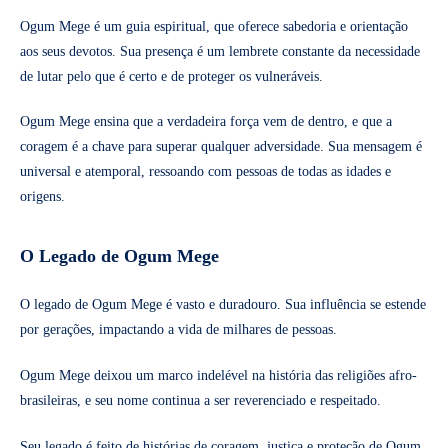
Ogum Mege é um guia espiritual, que oferece sabedoria e orientação
aos seus devotos. Sua presença é um lembrete constante da necessidade
de lutar pelo que é certo e de proteger os vulneráveis.
Ogum Mege ensina que a verdadeira força vem de dentro, e que a
coragem é a chave para superar qualquer adversidade. Sua mensagem é
universal e atemporal, ressoando com pessoas de todas as idades e
origens.
O Legado de Ogum Mege
O legado de Ogum Mege é vasto e duradouro. Sua influência se estende
por gerações, impactando a vida de milhares de pessoas.
Ogum Mege deixou um marco indelével na história das religiões afro-
brasileiras, e seu nome continua a ser reverenciado e respeitado.
Seu legado é feito de histórias de coragem, justiça e proteção de Ogum