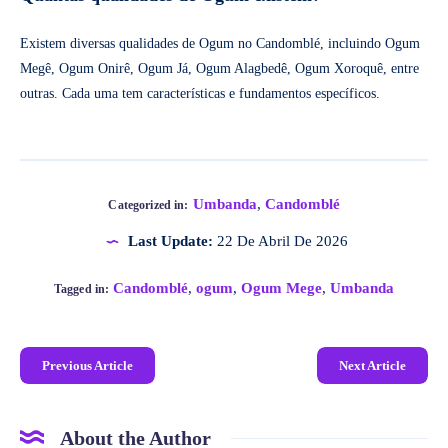
Existem diversas qualidades de Ogum no Candomblé, incluindo Ogum
Megê, Ogum Onirê, Ogum Já, Ogum Alagbedê, Ogum Xoroquê, entre
outras. Cada uma tem características e fundamentos específicos.
Umbanda
,
Candomblé
Categorized in:
Last Update:
22 De Abril De 2026
Candomblé
,
ogum
,
Ogum Mege
,
Umbanda
Tagged in:
Previous Article
Next Article
About the Author