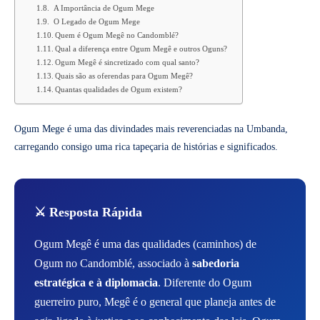
A Importância de Ogum Mege
O Legado de Ogum Mege
Quem é Ogum Megê no Candomblé?
Qual a diferença entre Ogum Megê e outros Oguns?
Ogum Megê é sincretizado com qual santo?
Quais são as oferendas para Ogum Megê?
Quantas qualidades de Ogum existem?
Ogum Mege é uma das divindades mais reverenciadas na Umbanda,
carregando consigo uma rica tapeçaria de histórias e significados.
⚔️ Resposta Rápida
Ogum Megê é uma das qualidades (caminhos) de
Ogum no Candomblé, associado à
sabedoria
estratégica e à diplomacia
. Diferente do Ogum
guerreiro puro, Megê é o general que planeja antes de