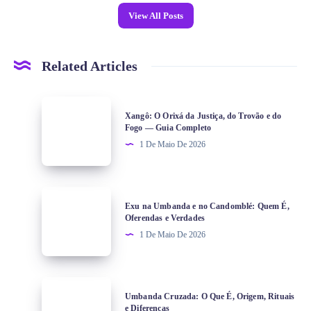
View All Posts
Related Articles
Xangô: O Orixá da Justiça, do Trovão e do
Fogo — Guia Completo
1 De Maio De 2026
Exu na Umbanda e no Candomblé: Quem É,
Oferendas e Verdades
1 De Maio De 2026
Umbanda Cruzada: O Que É, Origem, Rituais
e Diferenças