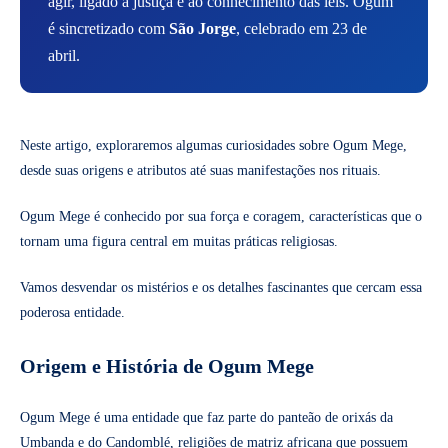
agir, ligado à justiça e ao conhecimento das leis. Ogum
é sincretizado com
São Jorge
, celebrado em 23 de
abril.
Neste artigo, exploraremos algumas curiosidades sobre Ogum Mege,
desde suas origens e atributos até suas manifestações nos rituais.
Ogum Mege é conhecido por sua força e coragem, características que o
tornam uma figura central em muitas práticas religiosas.
Vamos desvendar os mistérios e os detalhes fascinantes que cercam essa
poderosa entidade.
Origem e História de Ogum Mege
Ogum Mege é uma entidade que faz parte do panteão de orixás da
Umbanda e do Candomblé, religiões de matriz africana que possuem