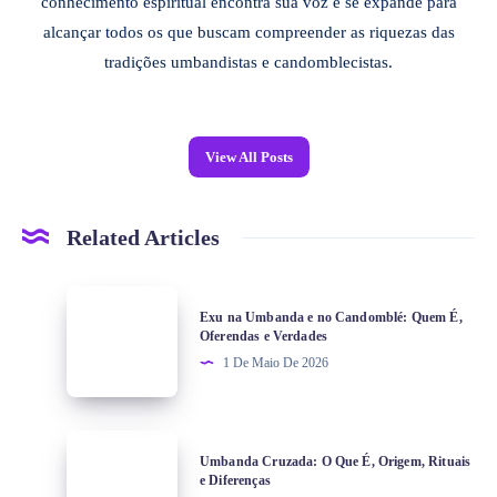
conhecimento espiritual encontra sua voz e se expande para
alcançar todos os que buscam compreender as riquezas das
tradições umbandistas e candomblecistas.
View All Posts
Related Articles
Exu na Umbanda e no Candomblé: Quem É,
Oferendas e Verdades
1 De Maio De 2026
Umbanda Cruzada: O Que É, Origem, Rituais
e Diferenças