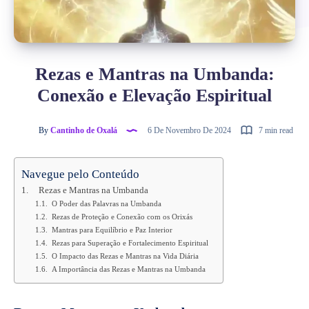
Rezas e Mantras na Umbanda:
Conexão e Elevação Espiritual
By
Cantinho de Oxalá
6 De Novembro De 2024
7 min read
Navegue pelo Conteúdo
Rezas e Mantras na Umbanda
O Poder das Palavras na Umbanda
Rezas de Proteção e Conexão com os Orixás
Mantras para Equilíbrio e Paz Interior
Rezas para Superação e Fortalecimento Espiritual
O Impacto das Rezas e Mantras na Vida Diária
A Importância das Rezas e Mantras na Umbanda