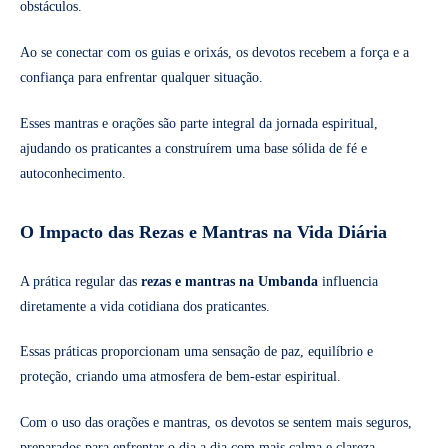
obstáculos.
Ao se conectar com os guias e orixás, os devotos recebem a força e a
confiança para enfrentar qualquer situação.
Esses mantras e orações são parte integral da jornada espiritual,
ajudando os praticantes a construírem uma base sólida de fé e
autoconhecimento.
O Impacto das Rezas e Mantras na Vida Diária
A prática regular das
rezas e mantras na Umbanda
influencia
diretamente a vida cotidiana dos praticantes.
Essas práticas proporcionam uma sensação de paz, equilíbrio e
proteção, criando uma atmosfera de bem-estar espiritual.
Com o uso das orações e mantras, os devotos se sentem mais seguros,
preparados para enfrentar o dia a dia com mais calma e clareza.